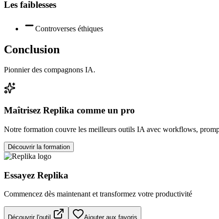
Les faiblesses
Controverses éthiques
Conclusion
Pionnier des compagnons IA.
Maîtrisez
Replika
comme un pro
Notre formation couvre les meilleurs outils IA avec workflows, prompt
Découvrir la formation
Essayez
Replika
Commencez dès maintenant et transformez votre productivité
Découvrir l'outil
Ajouter aux favoris