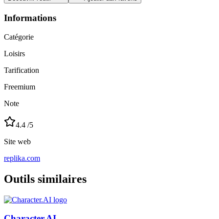
Informations
Catégorie
Loisirs
Tarification
Freemium
Note
4.4
/5
Site web
replika.com
Outils similaires
Character.AI