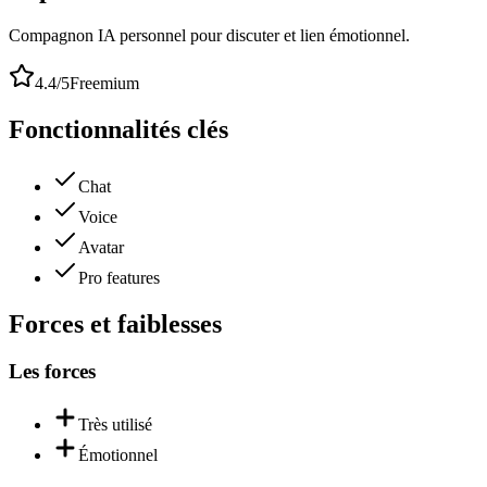
Compagnon IA personnel pour discuter et lien émotionnel.
4.4
/5
Freemium
Fonctionnalités clés
Chat
Voice
Avatar
Pro features
Forces et faiblesses
Les forces
Très utilisé
Émotionnel