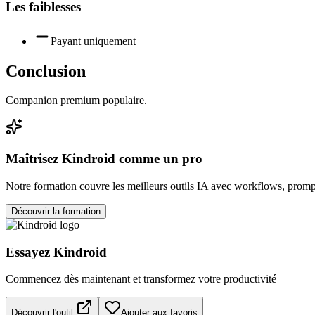
Les faiblesses
Payant uniquement
Conclusion
Companion premium populaire.
Maîtrisez
Kindroid
comme un pro
Notre formation couvre les meilleurs outils IA avec workflows, prompt
Découvrir la formation
Essayez
Kindroid
Commencez dès maintenant et transformez votre productivité
Découvrir l'outil
Ajouter aux favoris