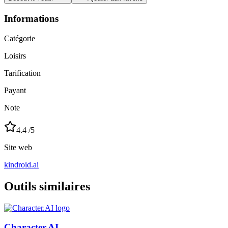
Informations
Catégorie
Loisirs
Tarification
Payant
Note
4.4
/5
Site web
kindroid.ai
Outils similaires
Character.AI