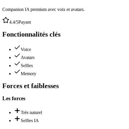
Companion IA premium avec voix et avatars.
4.4
/5
Payant
Fonctionnalités clés
Voice
Avatars
Selfies
Memory
Forces et faiblesses
Les forces
Très naturel
Selfies IA