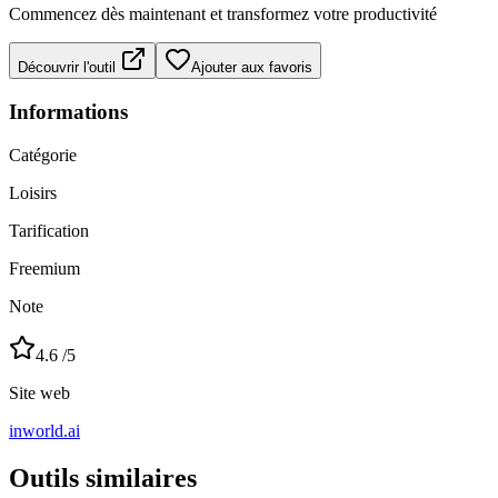
Commencez dès maintenant et transformez votre productivité
Découvrir l'outil
Ajouter aux favoris
Informations
Catégorie
Loisirs
Tarification
Freemium
Note
4.6
/5
Site web
inworld.ai
Outils similaires