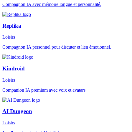
Compagnon IA avec mémoire longue et personnalité.
Replika
Loisirs
Compagnon IA personnel pour discuter et lien émotionnel.
Kindroid
Loisirs
Companion IA premium avec voix et avatars.
AI Dungeon
Loisirs