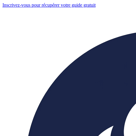
Inscrivez-vous pour récupérer votre guide gratuit