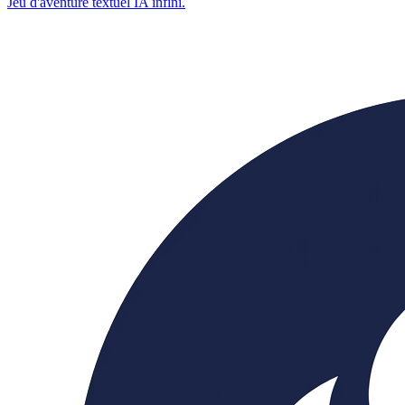
Jeu d'aventure textuel IA infini.