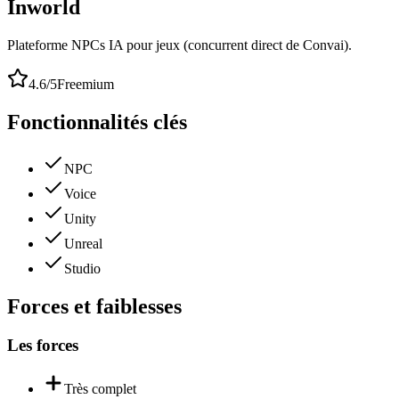
Inworld
Plateforme NPCs IA pour jeux (concurrent direct de Convai).
4.6
/5
Freemium
Fonctionnalités clés
NPC
Voice
Unity
Unreal
Studio
Forces et faiblesses
Les forces
Très complet