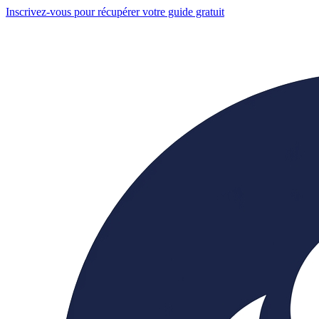
Inscrivez-vous pour récupérer votre guide gratuit