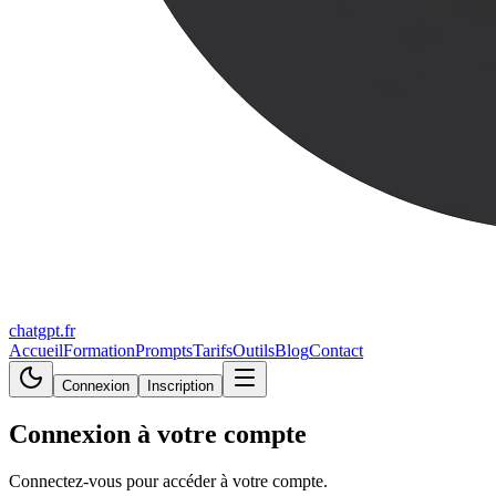
chatgpt.fr
Accueil
Formation
Prompts
Tarifs
Outils
Blog
Contact
Connexion
Inscription
Connexion à votre compte
Connectez-vous pour accéder à votre compte.