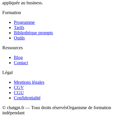
appliquée au business.
Formation
Programme
Tarifs
Bibliothèque prompts
Outils
Ressources
Blog
Contact
Légal
Mentions légales
CGV
CGU
Confidentialité
© chatgpt.fr — Tous droits réservés
Organisme de formation
indépendant