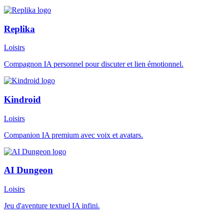
Replika
Loisirs
Compagnon IA personnel pour discuter et lien émotionnel.
Kindroid
Loisirs
Companion IA premium avec voix et avatars.
AI Dungeon
Loisirs
Jeu d'aventure textuel IA infini.