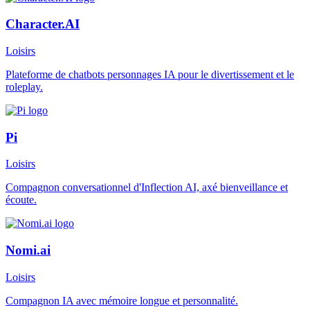
Character.AI
Loisirs
Plateforme de chatbots personnages IA pour le divertissement et le
roleplay.
Pi
Loisirs
Compagnon conversationnel d'Inflection AI, axé bienveillance et
écoute.
Nomi.ai
Loisirs
Compagnon IA avec mémoire longue et personnalité.