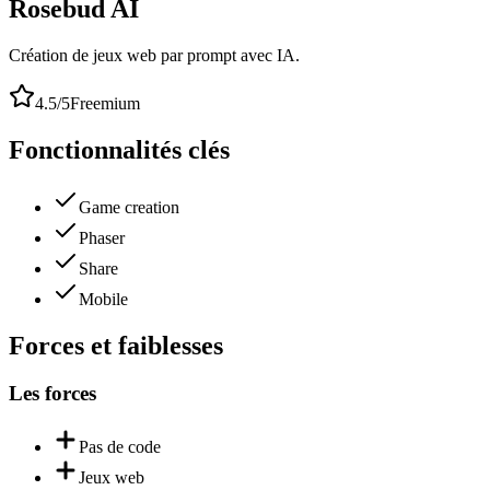
Rosebud AI
Création de jeux web par prompt avec IA.
4.5
/5
Freemium
Fonctionnalités clés
Game creation
Phaser
Share
Mobile
Forces et faiblesses
Les forces
Pas de code
Jeux web