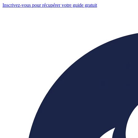
Inscrivez-vous pour récupérer votre guide gratuit