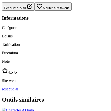
Découvrir l'outil
Ajouter aux favoris
Informations
Catégorie
Loisirs
Tarification
Freemium
Note
4.5
/5
Site web
rosebud.ai
Outils similaires