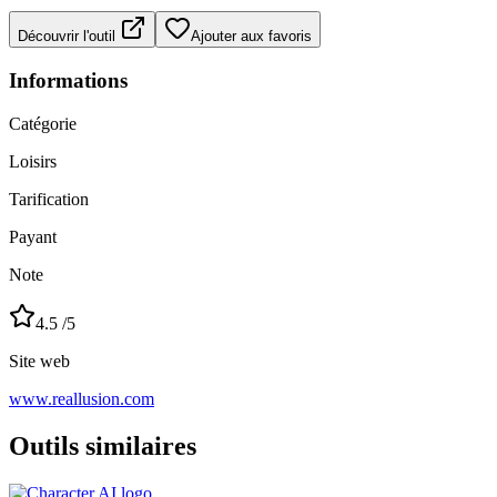
Découvrir l'outil
Ajouter aux favoris
Informations
Catégorie
Loisirs
Tarification
Payant
Note
4.5
/5
Site web
www.reallusion.com
Outils similaires