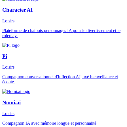
Character.AI
Loisirs
Plateforme de chatbots personnages IA pour le divertissement et le
roleplay.
Pi
Loisirs
Compagnon conversationnel d'Inflection AI, axé bienveillance et
écoute.
Nomi.ai
Loisirs
Compagnon IA avec mémoire longue et personnalité.