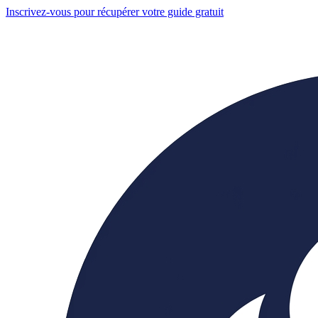
Inscrivez-vous pour récupérer votre guide gratuit