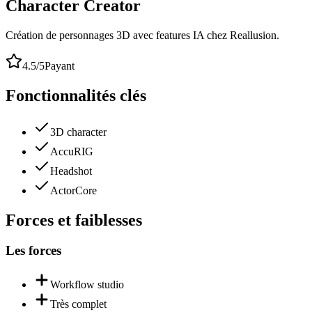
Character Creator
Création de personnages 3D avec features IA chez Reallusion.
4.5
/5
Payant
Fonctionnalités clés
3D character
AccuRIG
Headshot
ActorCore
Forces et faiblesses
Les forces
Workflow studio
Très complet