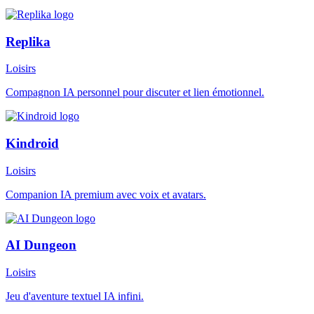
Replika
Loisirs
Compagnon IA personnel pour discuter et lien émotionnel.
Kindroid
Loisirs
Companion IA premium avec voix et avatars.
AI Dungeon
Loisirs
Jeu d'aventure textuel IA infini.