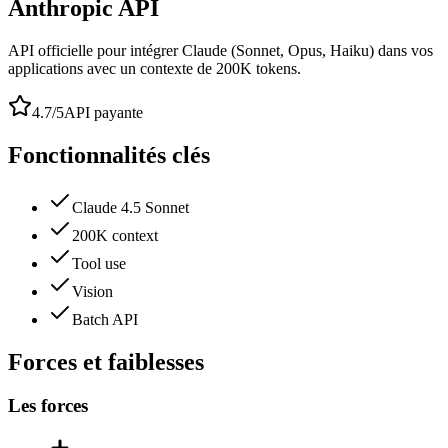
Anthropic API
API officielle pour intégrer Claude (Sonnet, Opus, Haiku) dans vos
applications avec un contexte de 200K tokens.
4.7
/5
API payante
Fonctionnalités clés
Claude 4.5 Sonnet
200K context
Tool use
Vision
Batch API
Forces et faiblesses
Les forces