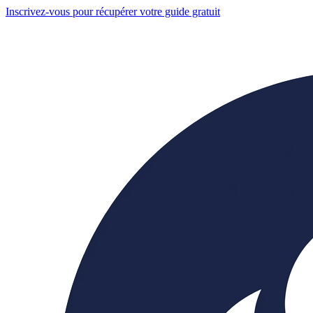
Inscrivez-vous pour récupérer votre guide gratuit