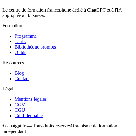
Le centre de formation francophone dédié à ChatGPT et à l'IA
appliquée au business.
Formation
Programme
Tarifs
Bibliothèque prompts
Outils
Ressources
Blog
Contact
Légal
Mentions légales
CGV
CGU
Confidentialité
© chatgpt.fr — Tous droits réservés
Organisme de formation
indépendant