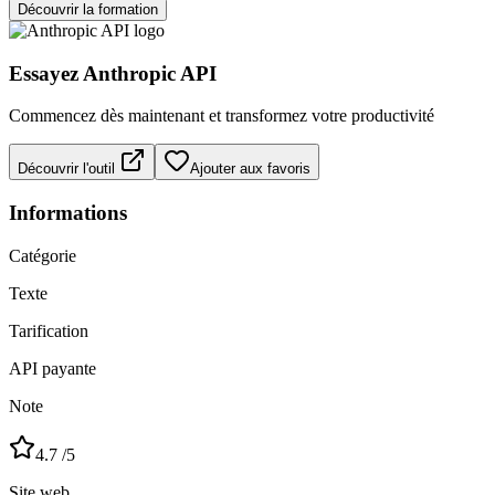
Découvrir la formation
Essayez
Anthropic API
Commencez dès maintenant et transformez votre productivité
Découvrir l'outil
Ajouter aux favoris
Informations
Catégorie
Texte
Tarification
API payante
Note
4.7
/5
Site web