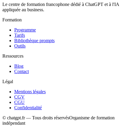
Le centre de formation francophone dédié à ChatGPT et à l'IA
appliquée au business.
Formation
Programme
Tarifs
Bibliothèque prompts
Outils
Ressources
Blog
Contact
Légal
Mentions légales
CGV
CGU
Confidentialité
© chatgpt.fr — Tous droits réservés
Organisme de formation
indépendant