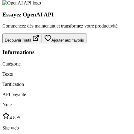
Essayez
OpenAI API
Commencez dès maintenant et transformez votre productivité
Découvrir l'outil
Ajouter aux favoris
Informations
Catégorie
Texte
Tarification
API payante
Note
4.8
/5
Site web