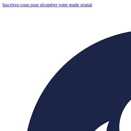
Inscrivez-vous pour récupérer votre guide gratuit