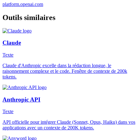
platform.openai.com
Outils similaires
Claude
Texte
Claude d'Anthropic excelle dans la rédaction longue, le
raisonnement complexe et le code. Fenêtre de contexte de 200k
tokens.
Anthropic API
Texte
API officielle pour intégrer Claude (Sonnet, Opus, Haiku) dans vos
applications avec un contexte de 200K tokens.