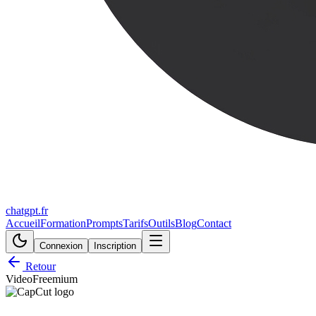
chatgpt.fr
Accueil
Formation
Prompts
Tarifs
Outils
Blog
Contact
Connexion
Inscription
Retour
Video
Freemium