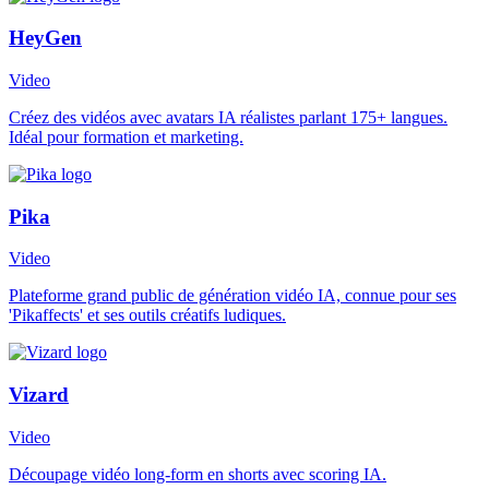
HeyGen
Video
Créez des vidéos avec avatars IA réalistes parlant 175+ langues.
Idéal pour formation et marketing.
Pika
Video
Plateforme grand public de génération vidéo IA, connue pour ses
'Pikaffects' et ses outils créatifs ludiques.
Vizard
Video
Découpage vidéo long-form en shorts avec scoring IA.