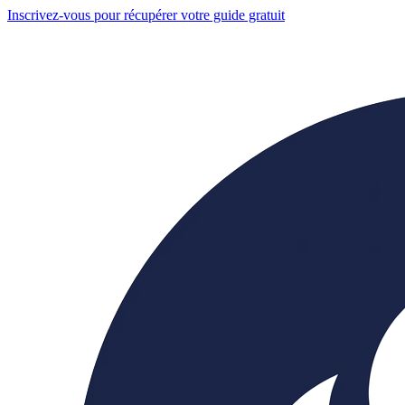
Inscrivez-vous pour récupérer votre guide gratuit