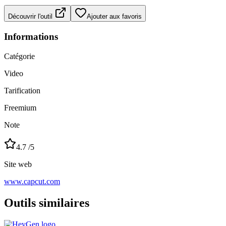
Découvrir l'outil
Ajouter aux favoris
Informations
Catégorie
Video
Tarification
Freemium
Note
4.7
/5
Site web
www.capcut.com
Outils similaires