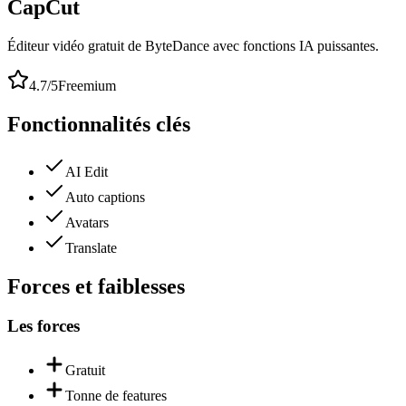
CapCut
Éditeur vidéo gratuit de ByteDance avec fonctions IA puissantes.
4.7
/5
Freemium
Fonctionnalités clés
AI Edit
Auto captions
Avatars
Translate
Forces et faiblesses
Les forces
Gratuit
Tonne de features