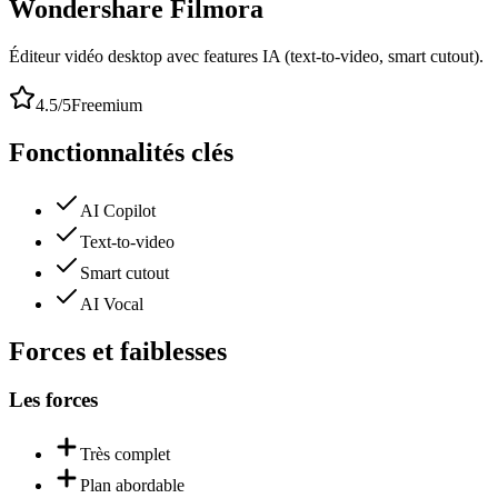
Wondershare Filmora
Éditeur vidéo desktop avec features IA (text-to-video, smart cutout).
4.5
/5
Freemium
Fonctionnalités clés
AI Copilot
Text-to-video
Smart cutout
AI Vocal
Forces et faiblesses
Les forces
Très complet
Plan abordable