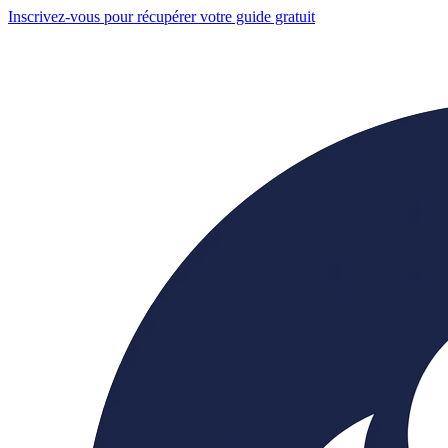
Inscrivez-vous pour récupérer votre guide gratuit