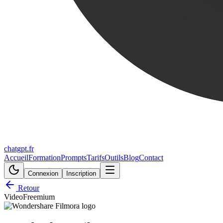
chatgpt.fr
Accueil
Formation
Prompts
Tarifs
Outils
Blog
Contact
Connexion
Inscription
Retour
Video
Freemium