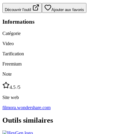
Découvrir l'outil
Ajouter aux favoris
Informations
Catégorie
Video
Tarification
Freemium
Note
4.5
/5
Site web
filmora.wondershare.com
Outils similaires