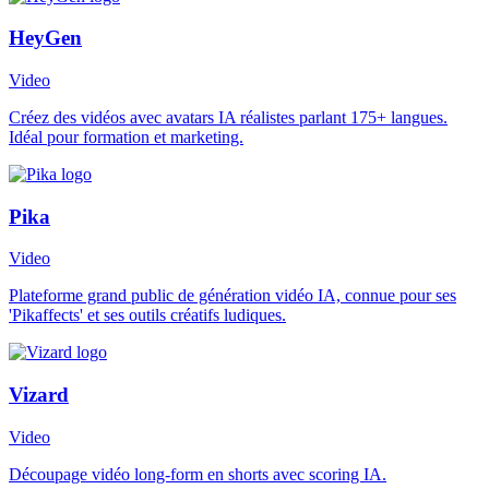
HeyGen
Video
Créez des vidéos avec avatars IA réalistes parlant 175+ langues.
Idéal pour formation et marketing.
Pika
Video
Plateforme grand public de génération vidéo IA, connue pour ses
'Pikaffects' et ses outils créatifs ludiques.
Vizard
Video
Découpage vidéo long-form en shorts avec scoring IA.