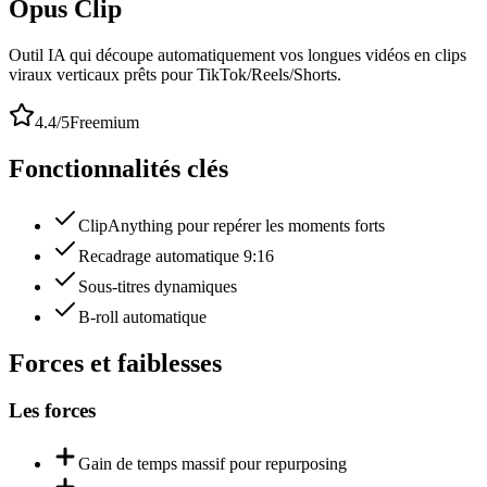
Opus Clip
Outil IA qui découpe automatiquement vos longues vidéos en clips
viraux verticaux prêts pour TikTok/Reels/Shorts.
4.4
/5
Freemium
Fonctionnalités clés
ClipAnything pour repérer les moments forts
Recadrage automatique 9:16
Sous-titres dynamiques
B-roll automatique
Forces et faiblesses
Les forces
Gain de temps massif pour repurposing