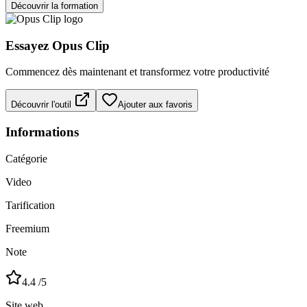
Découvrir la formation
Essayez
Opus Clip
Commencez dès maintenant et transformez votre productivité
Découvrir l'outil
Ajouter aux favoris
Informations
Catégorie
Video
Tarification
Freemium
Note
4.4
/5
Site web