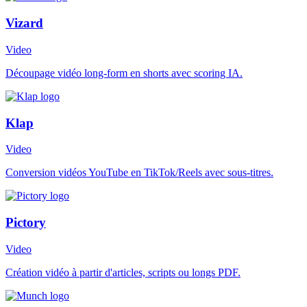
Vizard
Video
Découpage vidéo long-form en shorts avec scoring IA.
Klap
Video
Conversion vidéos YouTube en TikTok/Reels avec sous-titres.
Pictory
Video
Création vidéo à partir d'articles, scripts ou longs PDF.