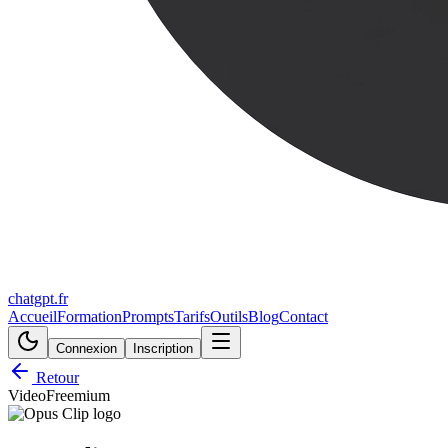
chatgpt.fr
Accueil
Formation
Prompts
Tarifs
Outils
Blog
Contact
Connexion
Inscription
Retour
Video
Freemium