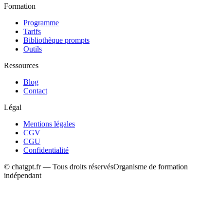
Formation
Programme
Tarifs
Bibliothèque prompts
Outils
Ressources
Blog
Contact
Légal
Mentions légales
CGV
CGU
Confidentialité
© chatgpt.fr — Tous droits réservés
Organisme de formation
indépendant