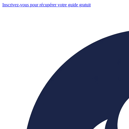
Inscrivez-vous pour récupérer votre guide gratuit