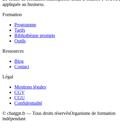
appliquée au business.
Formation
Programme
Tarifs
Bibliothèque prompts
Outils
Ressources
Blog
Contact
Légal
Mentions légales
CGV
CGU
Confidentialité
© chatgpt.fr — Tous droits réservés
Organisme de formation
indépendant