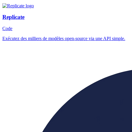
Replicate
Code
Exécutez des milliers de modèles open-source via une API simple.