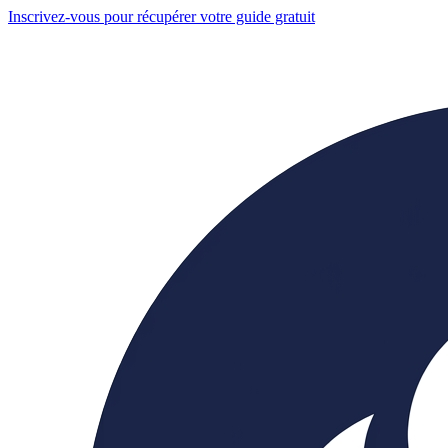
Inscrivez-vous pour récupérer votre guide gratuit