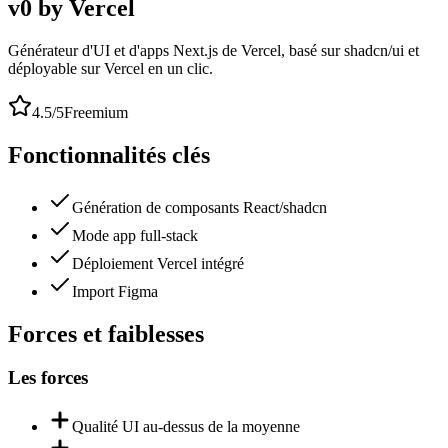
v0 by Vercel
Générateur d'UI et d'apps Next.js de Vercel, basé sur shadcn/ui et
déployable sur Vercel en un clic.
4.5
/5
Freemium
Fonctionnalités clés
Génération de composants React/shadcn
Mode app full-stack
Déploiement Vercel intégré
Import Figma
Forces et faiblesses
Les forces
Qualité UI au-dessus de la moyenne