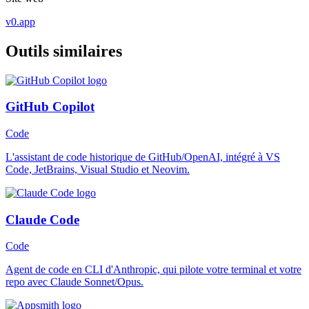
v0.app
Outils similaires
GitHub Copilot
Code
L'assistant de code historique de GitHub/OpenAI, intégré à VS
Code, JetBrains, Visual Studio et Neovim.
Claude Code
Code
Agent de code en CLI d'Anthropic, qui pilote votre terminal et votre
repo avec Claude Sonnet/Opus.