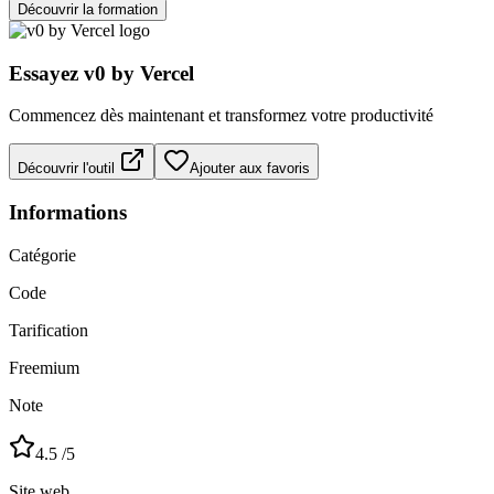
Découvrir la formation
Essayez
v0 by Vercel
Commencez dès maintenant et transformez votre productivité
Découvrir l'outil
Ajouter aux favoris
Informations
Catégorie
Code
Tarification
Freemium
Note
4.5
/5
Site web