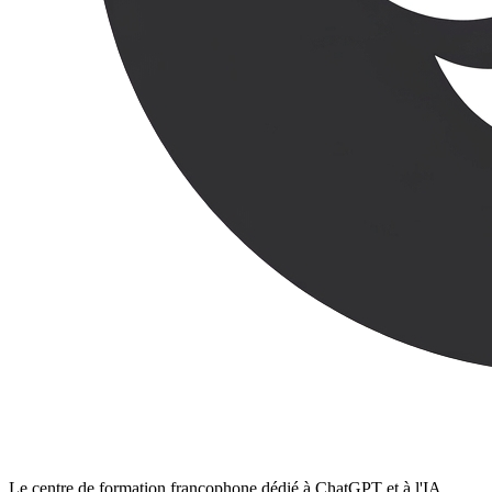
Le centre de formation francophone dédié à ChatGPT et à l'IA