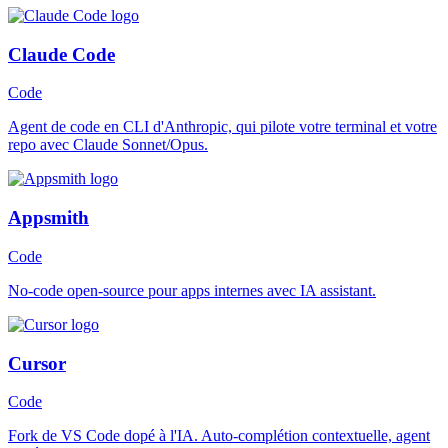
Claude Code
Code
Agent de code en CLI d'Anthropic, qui pilote votre terminal et votre
repo avec Claude Sonnet/Opus.
Appsmith
Code
No-code open-source pour apps internes avec IA assistant.
Cursor
Code
Fork de VS Code dopé à l'IA. Auto-complétion contextuelle, agent