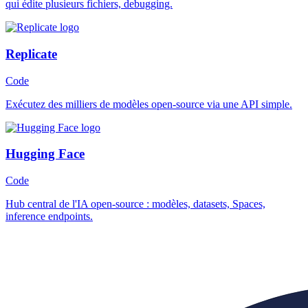
qui édite plusieurs fichiers, debugging.
Replicate
Code
Exécutez des milliers de modèles open-source via une API simple.
Hugging Face
Code
Hub central de l'IA open-source : modèles, datasets, Spaces,
inference endpoints.