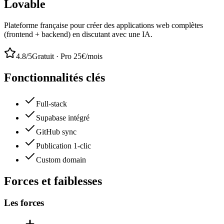
Lovable
Plateforme française pour créer des applications web complètes
(frontend + backend) en discutant avec une IA.
4.8
/5
Gratuit · Pro 25€/mois
Fonctionnalités clés
Full-stack
Supabase intégré
GitHub sync
Publication 1-clic
Custom domain
Forces et faiblesses
Les forces