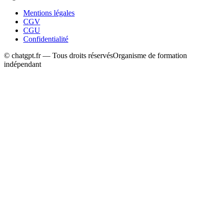
Mentions légales
CGV
CGU
Confidentialité
© chatgpt.fr — Tous droits réservés
Organisme de formation
indépendant