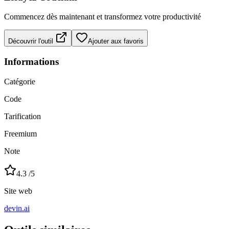
Commencez dès maintenant et transformez votre productivité
Découvrir l'outil
Ajouter aux favoris
Informations
Catégorie
Code
Tarification
Freemium
Note
4.3
/5
Site web
devin.ai