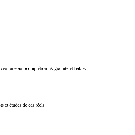
eut une autocomplétion IA gratuite et fiable.
s et études de cas réels.