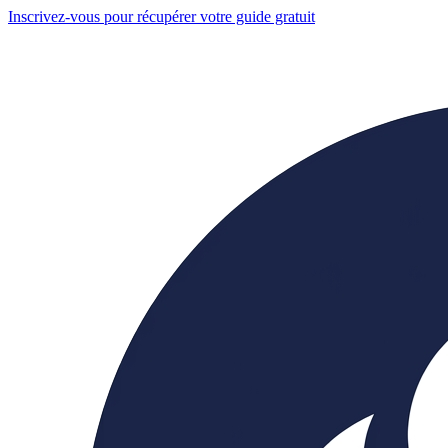
Inscrivez-vous pour récupérer votre guide gratuit