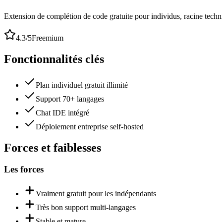
Extension de complétion de code gratuite pour individus, racine tech
4.3
/5
Freemium
Fonctionnalités clés
Plan individuel gratuit illimité
Support 70+ langages
Chat IDE intégré
Déploiement entreprise self-hosted
Forces et faiblesses
Les forces
Vraiment gratuit pour les indépendants
Très bon support multi-langages
Stable et mature