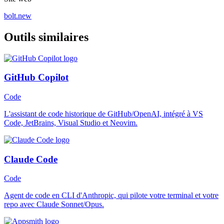
bolt.new
Outils similaires
GitHub Copilot
Code
L'assistant de code historique de GitHub/OpenAI, intégré à VS
Code, JetBrains, Visual Studio et Neovim.
Claude Code
Code
Agent de code en CLI d'Anthropic, qui pilote votre terminal et votre
repo avec Claude Sonnet/Opus.