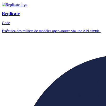
Replicate
Code
Exécutez des milliers de modèles open-source via une API simple.