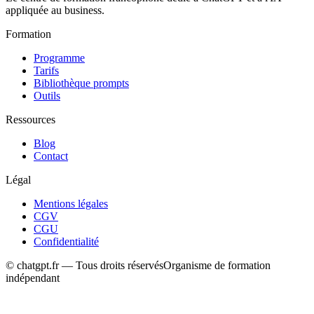
appliquée au business.
Formation
Programme
Tarifs
Bibliothèque prompts
Outils
Ressources
Blog
Contact
Légal
Mentions légales
CGV
CGU
Confidentialité
© chatgpt.fr — Tous droits réservés
Organisme de formation
indépendant