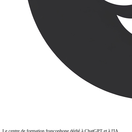
Le centre de formation francophone dédié à ChatGPT et à l'IA