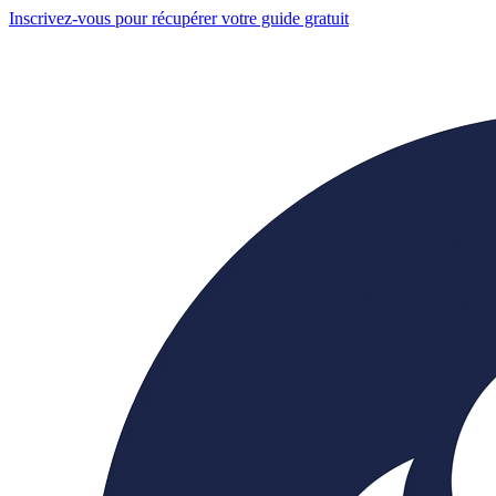
Inscrivez-vous pour récupérer votre guide gratuit