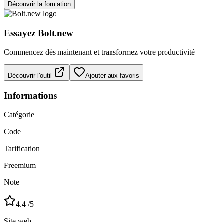
Découvrir la formation
Essayez
Bolt.new
Commencez dès maintenant et transformez votre productivité
Découvrir l'outil
Ajouter aux favoris
Informations
Catégorie
Code
Tarification
Freemium
Note
4.4
/5
Site web