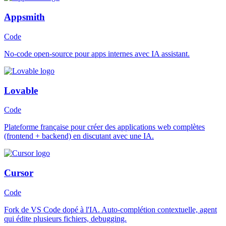
Appsmith
Code
No-code open-source pour apps internes avec IA assistant.
Lovable
Code
Plateforme française pour créer des applications web complètes
(frontend + backend) en discutant avec une IA.
Cursor
Code
Fork de VS Code dopé à l'IA. Auto-complétion contextuelle, agent
qui édite plusieurs fichiers, debugging.