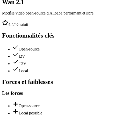
Wan 2.1
Modèle vidéo open-source d'Alibaba performant et libre.
4.4
/5
Gratuit
Fonctionnalités clés
Open-source
I2V
T2V
Local
Forces et faiblesses
Les forces
Open-source
Local possible