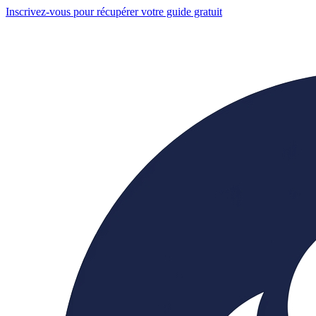
Inscrivez-vous pour récupérer votre guide gratuit