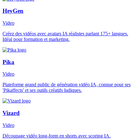
HeyGen
Video
Créez des vidéos avec avatars IA réalistes parlant 175+ langues.
Idéal pour formation et marketing.
Pika
Video
Plateforme grand public de génération vidéo IA, connue pour ses
'Pikaffects' et ses outils créatifs ludiques.
Vizard
Video
Découpage vidéo long-form en shorts avec scoring IA.