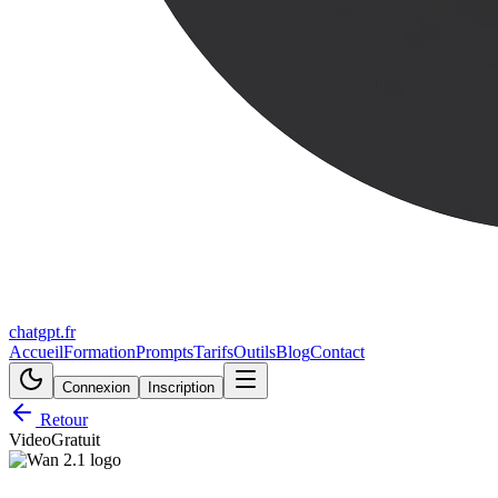
chatgpt.fr
Accueil
Formation
Prompts
Tarifs
Outils
Blog
Contact
Connexion
Inscription
Retour
Video
Gratuit