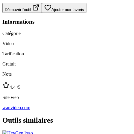
Découvrir l'outil
Ajouter aux favoris
Informations
Catégorie
Video
Tarification
Gratuit
Note
4.4
/5
Site web
wanvideo.com
Outils similaires