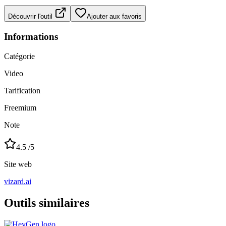
Découvrir l'outil
Ajouter aux favoris
Informations
Catégorie
Video
Tarification
Freemium
Note
4.5
/5
Site web
vizard.ai
Outils similaires