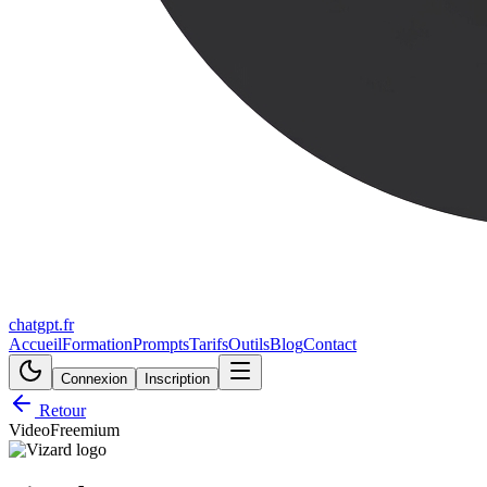
chatgpt.fr
Accueil
Formation
Prompts
Tarifs
Outils
Blog
Contact
Connexion
Inscription
Retour
Video
Freemium