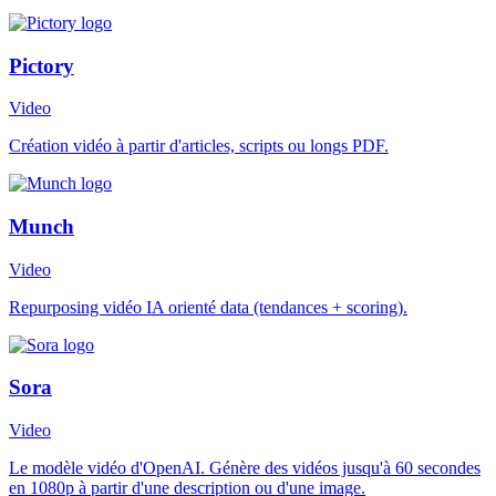
Pictory
Video
Création vidéo à partir d'articles, scripts ou longs PDF.
Munch
Video
Repurposing vidéo IA orienté data (tendances + scoring).
Sora
Video
Le modèle vidéo d'OpenAI. Génère des vidéos jusqu'à 60 secondes
en 1080p à partir d'une description ou d'une image.