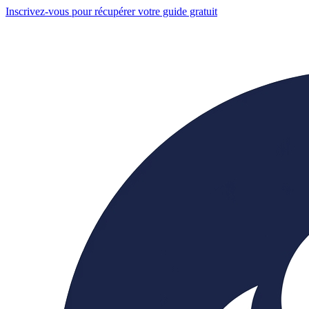
Inscrivez-vous pour récupérer votre guide gratuit