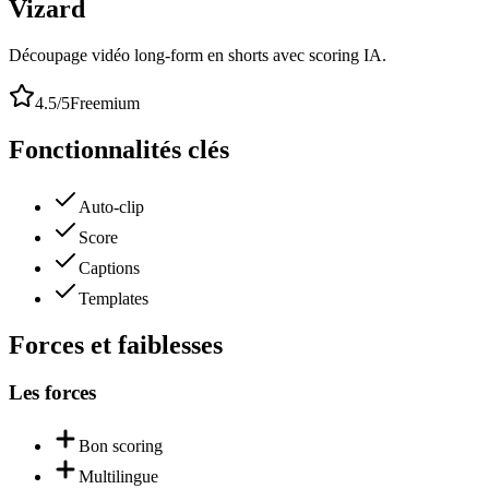
Vizard
Découpage vidéo long-form en shorts avec scoring IA.
4.5
/5
Freemium
Fonctionnalités clés
Auto-clip
Score
Captions
Templates
Forces et faiblesses
Les forces
Bon scoring
Multilingue