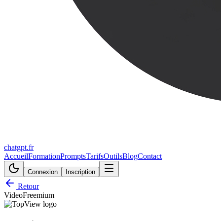
chatgpt.fr
Accueil
Formation
Prompts
Tarifs
Outils
Blog
Contact
Connexion
Inscription
Retour
Video
Freemium