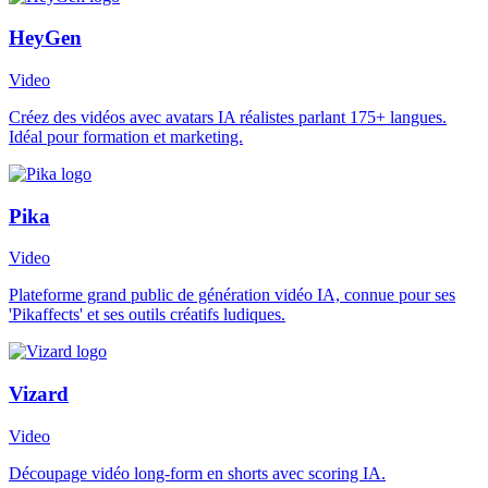
HeyGen
Video
Créez des vidéos avec avatars IA réalistes parlant 175+ langues.
Idéal pour formation et marketing.
Pika
Video
Plateforme grand public de génération vidéo IA, connue pour ses
'Pikaffects' et ses outils créatifs ludiques.
Vizard
Video
Découpage vidéo long-form en shorts avec scoring IA.