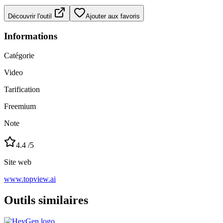
Découvrir l'outil
Ajouter aux favoris
Informations
Catégorie
Video
Tarification
Freemium
Note
4.4
/5
Site web
www.topview.ai
Outils similaires