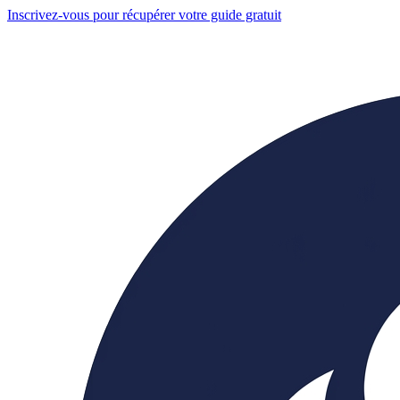
Inscrivez-vous pour récupérer votre guide gratuit