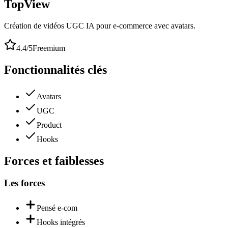
TopView
Création de vidéos UGC IA pour e-commerce avec avatars.
4.4
/5
Freemium
Fonctionnalités clés
Avatars
UGC
Product
Hooks
Forces et faiblesses
Les forces
Pensé e-com
Hooks intégrés