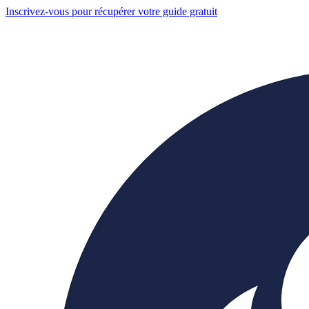
Inscrivez-vous pour récupérer votre guide gratuit