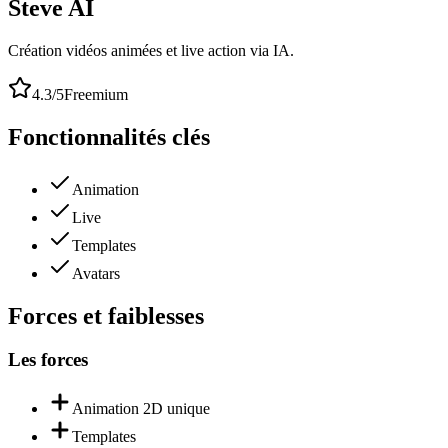
Steve AI
Création vidéos animées et live action via IA.
4.3
/5
Freemium
Fonctionnalités clés
Animation
Live
Templates
Avatars
Forces et faiblesses
Les forces
Animation 2D unique
Templates