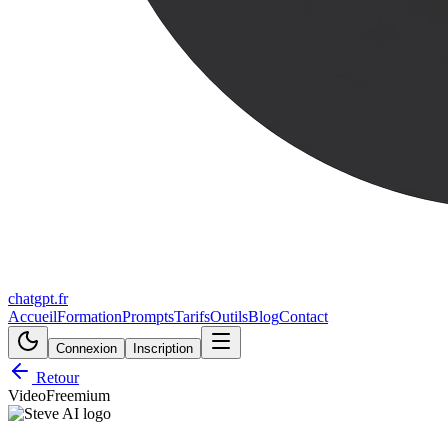
chatgpt.fr
Accueil
Formation
Prompts
Tarifs
Outils
Blog
Contact
Connexion
Inscription
Retour
Video
Freemium