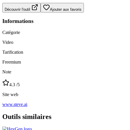
Découvrir l'outil
Ajouter aux favoris
Informations
Catégorie
Video
Tarification
Freemium
Note
4.3
/5
Site web
www.steve.ai
Outils similaires