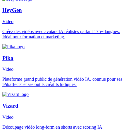
HeyGen
Video
Créez des vidéos avec avatars IA réalistes parlant 175+ langues.
Idéal pour formation et marketing.
Pika
Video
Plateforme grand public de génération vidéo IA, connue pour ses
'Pikaffects' et ses outils créatifs ludiques.
Vizard
Video
Découpage vidéo long-form en shorts avec scoring IA.