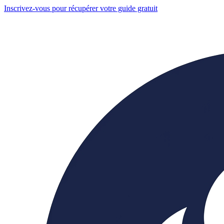
Inscrivez-vous pour récupérer votre guide gratuit