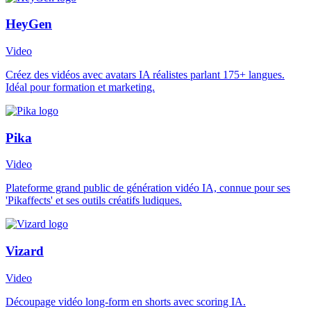
HeyGen
Video
Créez des vidéos avec avatars IA réalistes parlant 175+ langues.
Idéal pour formation et marketing.
Pika
Video
Plateforme grand public de génération vidéo IA, connue pour ses
'Pikaffects' et ses outils créatifs ludiques.
Vizard
Video
Découpage vidéo long-form en shorts avec scoring IA.