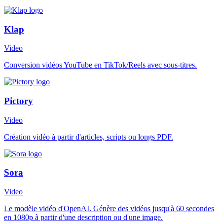
Klap
Video
Conversion vidéos YouTube en TikTok/Reels avec sous-titres.
Pictory
Video
Création vidéo à partir d'articles, scripts ou longs PDF.
Sora
Video
Le modèle vidéo d'OpenAI. Génère des vidéos jusqu'à 60 secondes
en 1080p à partir d'une description ou d'une image.