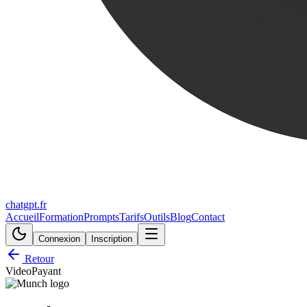
chatgpt.fr
Accueil
Formation
Prompts
Tarifs
Outils
Blog
Contact
Connexion
Inscription
Retour
Video
Payant