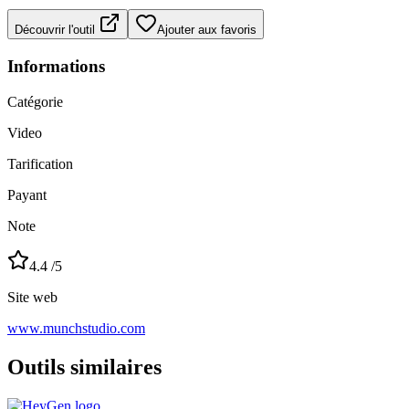
Découvrir l'outil
Ajouter aux favoris
Informations
Catégorie
Video
Tarification
Payant
Note
4.4
/5
Site web
www.munchstudio.com
Outils similaires