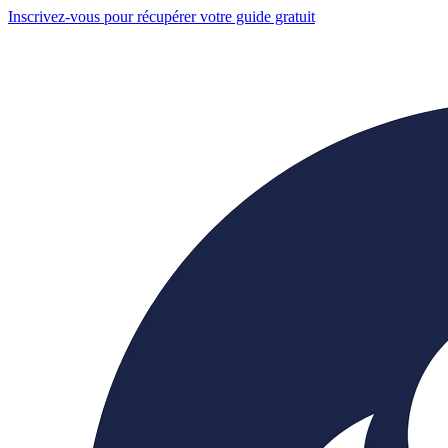
Inscrivez-vous pour récupérer votre guide gratuit