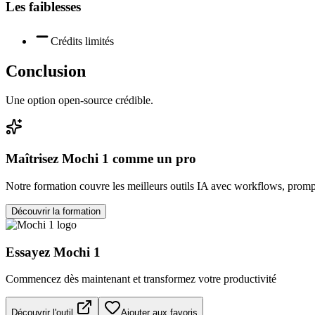
Les faiblesses
Crédits limités
Conclusion
Une option open-source crédible.
Maîtrisez
Mochi 1
comme un pro
Notre formation couvre les meilleurs outils IA avec workflows, prompt
Découvrir la formation
Essayez
Mochi 1
Commencez dès maintenant et transformez votre productivité
Découvrir l'outil
Ajouter aux favoris