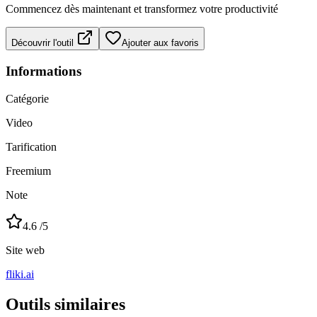
Commencez dès maintenant et transformez votre productivité
Découvrir l'outil
Ajouter aux favoris
Informations
Catégorie
Video
Tarification
Freemium
Note
4.6
/5
Site web
fliki.ai
Outils similaires