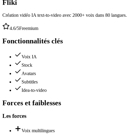
Fliki
Création vidéo IA text-to-video avec 2000+ voix dans 80 langues.
4.6
/5
Freemium
Fonctionnalités clés
Voix IA
Stock
Avatars
Subtitles
Idea-to-video
Forces et faiblesses
Les forces
Voix multilingues