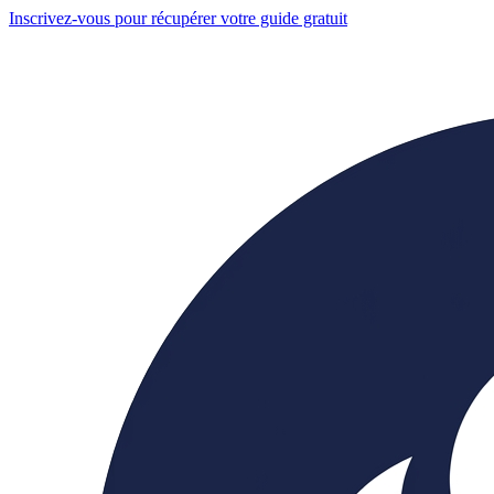
Inscrivez-vous pour récupérer votre guide gratuit