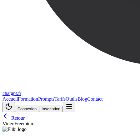
chatgpt.fr
Accueil
Formation
Prompts
Tarifs
Outils
Blog
Contact
Connexion
Inscription
Retour
Video
Freemium