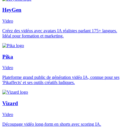
HeyGen
Video
Créez des vidéos avec avatars IA réalistes parlant 175+ langues.
Idéal pour formation et marketing.
Pika
Video
Plateforme grand public de génération vidéo IA, connue pour ses
'Pikaffects' et ses outils créatifs ludiques.
Vizard
Video
Découpage vidéo long-form en shorts avec scoring IA.