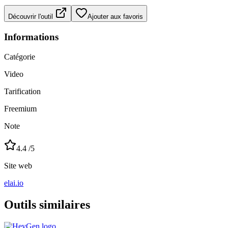
Découvrir l'outil
Ajouter aux favoris
Informations
Catégorie
Video
Tarification
Freemium
Note
4.4
/5
Site web
elai.io
Outils similaires