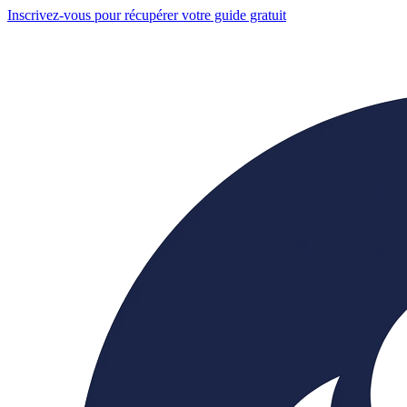
Inscrivez-vous pour récupérer votre guide gratuit