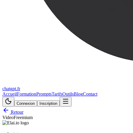
chatgpt.fr
Accueil
Formation
Prompts
Tarifs
Outils
Blog
Contact
Connexion
Inscription
Retour
Video
Freemium