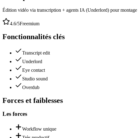
Édition vidéo via transcription + agents IA (Underlord) pour montage
4.6
/5
Freemium
Fonctionnalités clés
Transcript edit
Underlord
Eye contact
Studio sound
Overdub
Forces et faiblesses
Les forces
Workflow unique
Très productif