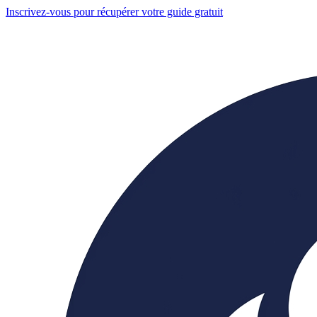
Inscrivez-vous pour récupérer votre guide gratuit