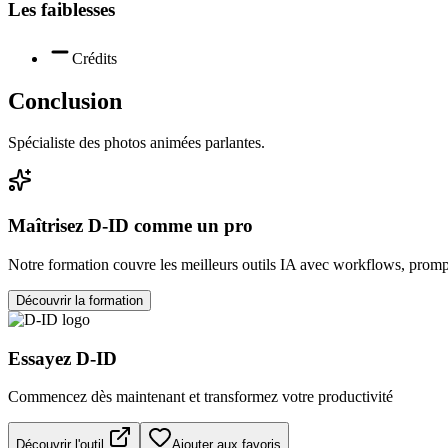
Les faiblesses
Crédits
Conclusion
Spécialiste des photos animées parlantes.
Maîtrisez
D-ID
comme un pro
Notre formation couvre les meilleurs outils IA avec workflows, prompt
Découvrir la formation
Essayez
D-ID
Commencez dès maintenant et transformez votre productivité
Découvrir l'outil
Ajouter aux favoris