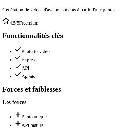
Génération de vidéos d'avatars parlants à partir d'une photo.
4.5
/5
Freemium
Fonctionnalités clés
Photo-to-video
Express
API
Agents
Forces et faiblesses
Les forces
Photo unique
API mature