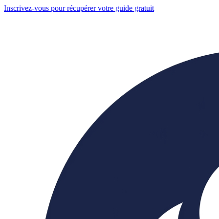
Inscrivez-vous pour récupérer votre guide gratuit