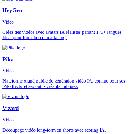
HeyGen
Video
Créez des vidéos avec avatars IA réalistes parlant 175+ langues.
Idéal pour formation et marketing.
Pika
Video
Plateforme grand public de génération vidéo IA, connue pour ses
'Pikaffects' et ses outils créatifs ludiques.
Vizard
Video
Découpage vidéo long-form en shorts avec scoring IA.