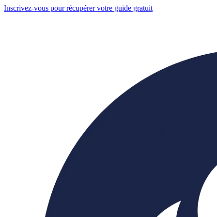
Inscrivez-vous pour récupérer votre guide gratuit