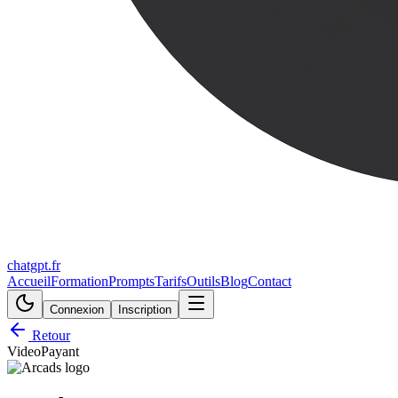
chatgpt.fr
Accueil
Formation
Prompts
Tarifs
Outils
Blog
Contact
Connexion
Inscription
Retour
Video
Payant