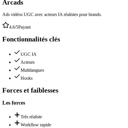
Arcads
Ads vidéos UGC avec acteurs IA réalistes pour brands.
4.6
/5
Payant
Fonctionnalités clés
UGC IA
Acteurs
Multilangues
Hooks
Forces et faiblesses
Les forces
Très réaliste
Workflow rapide