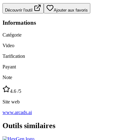
Découvrir l'outil
Ajouter aux favoris
Informations
Catégorie
Video
Tarification
Payant
Note
4.6
/5
Site web
www.arcads.ai
Outils similaires