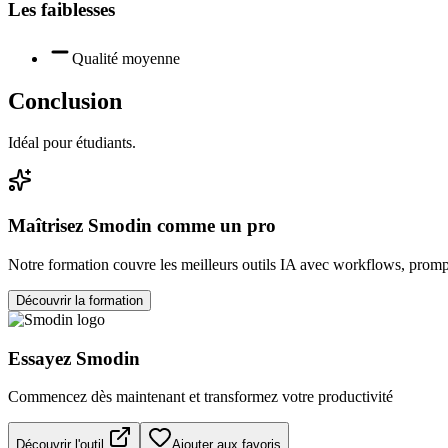
Les faiblesses
Qualité moyenne
Conclusion
Idéal pour étudiants.
Maîtrisez
Smodin
comme un pro
Notre formation couvre les meilleurs outils IA avec workflows, prompt
Découvrir la formation
Essayez
Smodin
Commencez dès maintenant et transformez votre productivité
Découvrir l'outil
Ajouter aux favoris