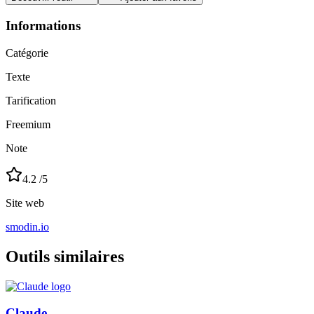
Informations
Catégorie
Texte
Tarification
Freemium
Note
4.2
/5
Site web
smodin.io
Outils similaires
Claude