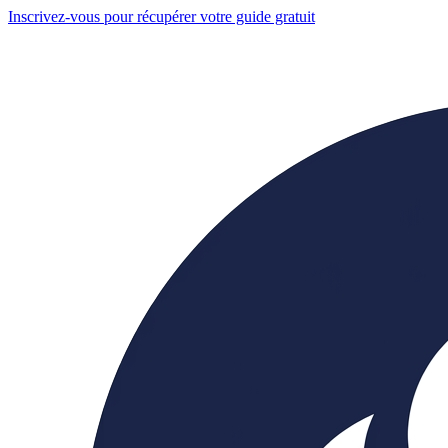
Inscrivez-vous pour récupérer votre guide gratuit