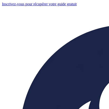
Inscrivez-vous pour récupérer votre guide gratuit