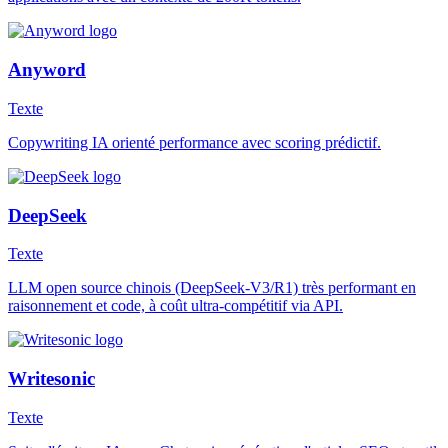
Anyword
Texte
Copywriting IA orienté performance avec scoring prédictif.
DeepSeek
Texte
LLM open source chinois (DeepSeek-V3/R1) très performant en
raisonnement et code, à coût ultra-compétitif via API.
Writesonic
Texte