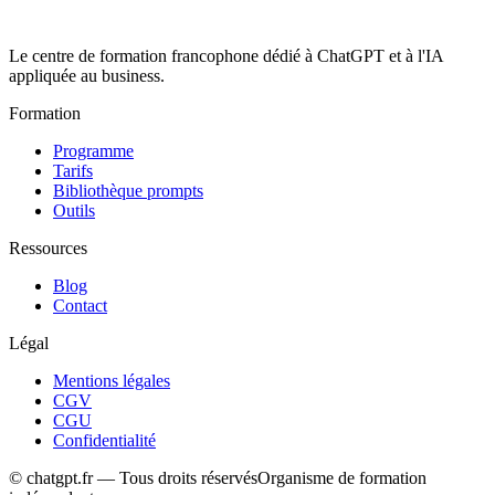
Le centre de formation francophone dédié à ChatGPT et à l'IA
appliquée au business.
Formation
Programme
Tarifs
Bibliothèque prompts
Outils
Ressources
Blog
Contact
Légal
Mentions légales
CGV
CGU
Confidentialité
© chatgpt.fr — Tous droits réservés
Organisme de formation