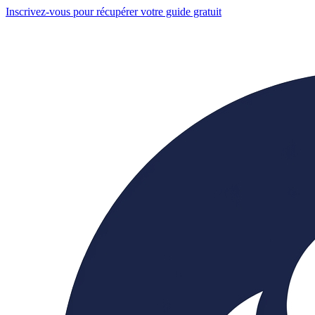
Inscrivez-vous pour récupérer votre guide gratuit