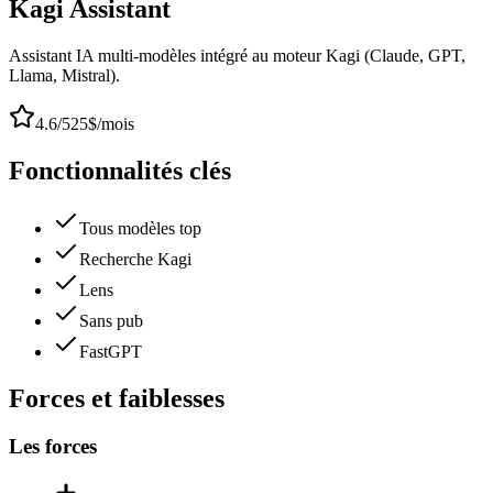
Kagi Assistant
Assistant IA multi-modèles intégré au moteur Kagi (Claude, GPT,
Llama, Mistral).
4.6
/5
25$/mois
Fonctionnalités clés
Tous modèles top
Recherche Kagi
Lens
Sans pub
FastGPT
Forces et faiblesses
Les forces