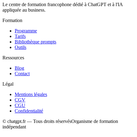
Le centre de formation francophone dédié à ChatGPT et à l'IA
appliquée au business.
Formation
Programme
Tarifs
Bibliothèque prompts
Outils
Ressources
Blog
Contact
Légal
Mentions légales
CGV
CGU
Confidentialité
© chatgpt.fr — Tous droits réservés
Organisme de formation
indépendant