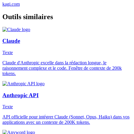
kagi.com
Outils similaires
Claude
Texte
Claude d'Anthropic excelle dans la rédaction longue, le
raisonnement complexe et le code. Fenêtre de contexte de 200k
tokens.
Anthropic API
Texte
API officielle pour intégrer Claude (Sonnet, Opus, Haiku) dans vos
applications avec un contexte de 200K tokens.