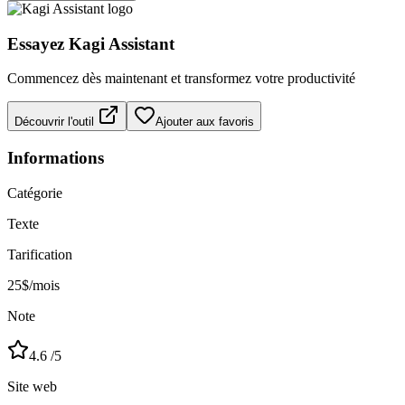
Essayez
Kagi Assistant
Commencez dès maintenant et transformez votre productivité
Découvrir l'outil
Ajouter aux favoris
Informations
Catégorie
Texte
Tarification
25$/mois
Note
4.6
/5
Site web