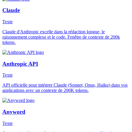
Claude
Texte
Claude d'Anthropic excelle dans la rédaction longue, le
raisonnement complexe et le code. Fenêtre de contexte de 200k
tokens.
Anthropic API
Texte
API officielle pour intégrer Claude (Sonnet, Opus, Haiku) dans vos
applications avec un contexte de 200K tokens.
Anyword
Texte