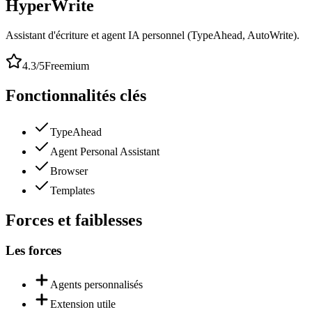
HyperWrite
Assistant d'écriture et agent IA personnel (TypeAhead, AutoWrite).
4.3
/5
Freemium
Fonctionnalités clés
TypeAhead
Agent Personal Assistant
Browser
Templates
Forces et faiblesses
Les forces
Agents personnalisés
Extension utile