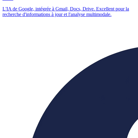
L'IA de Google, intégrée à Gmail, Docs, Drive. Excellent pour la
recherche d'informations à jour et l'analyse multimodale.