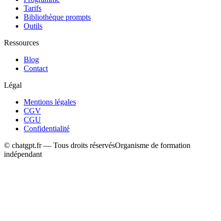
Tarifs
Bibliothèque prompts
Outils
Ressources
Blog
Contact
Légal
Mentions légales
CGV
CGU
Confidentialité
© chatgpt.fr — Tous droits réservés
Organisme de formation
indépendant