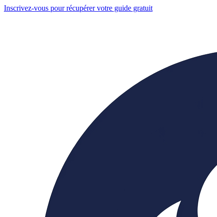
Inscrivez-vous pour récupérer votre guide gratuit