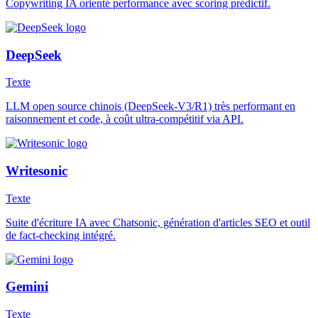
Copywriting IA orienté performance avec scoring prédictif.
DeepSeek
Texte
LLM open source chinois (DeepSeek-V3/R1) très performant en
raisonnement et code, à coût ultra-compétitif via API.
Writesonic
Texte
Suite d'écriture IA avec Chatsonic, génération d'articles SEO et outil
de fact-checking intégré.
Gemini
Texte