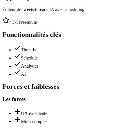
Éditeur de tweets/threads IA avec scheduling.
4.7
/5
Freemium
Fonctionnalités clés
Threads
Schedule
Analytics
AI
Forces et faiblesses
Les forces
UX excellente
Multi-comptes