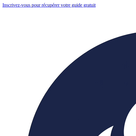
Inscrivez-vous pour récupérer votre guide gratuit