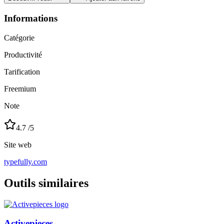
Informations
Catégorie
Productivité
Tarification
Freemium
Note
4.7
/5
Site web
typefully.com
Outils similaires
Activepieces