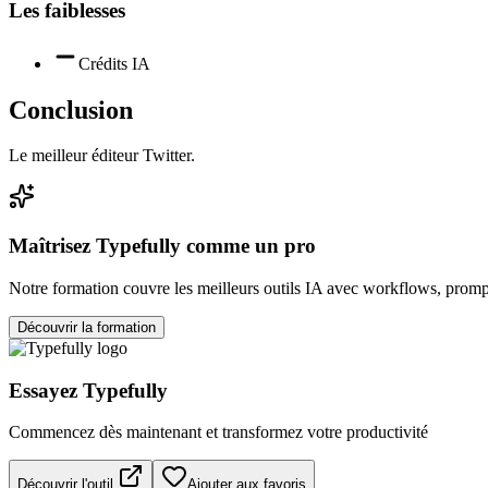
Les faiblesses
Crédits IA
Conclusion
Le meilleur éditeur Twitter.
Maîtrisez
Typefully
comme un pro
Notre formation couvre les meilleurs outils IA avec workflows, prompt
Découvrir la formation
Essayez
Typefully
Commencez dès maintenant et transformez votre productivité
Découvrir l'outil
Ajouter aux favoris