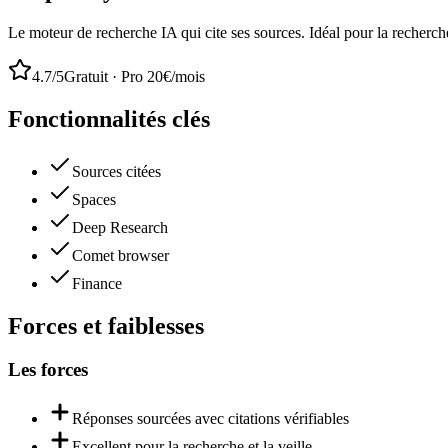
Le moteur de recherche IA qui cite ses sources. Idéal pour la recherche
4.7
/5
Gratuit · Pro 20€/mois
Fonctionnalités clés
Sources citées
Spaces
Deep Research
Comet browser
Finance
Forces et faiblesses
Les forces
Réponses sourcées avec citations vérifiables
Excellent pour la recherche et la veille