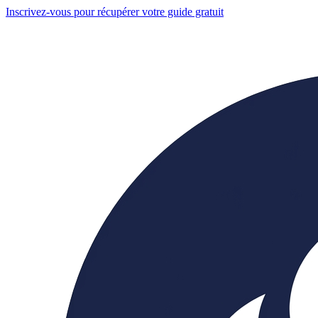
Inscrivez-vous pour récupérer votre guide gratuit