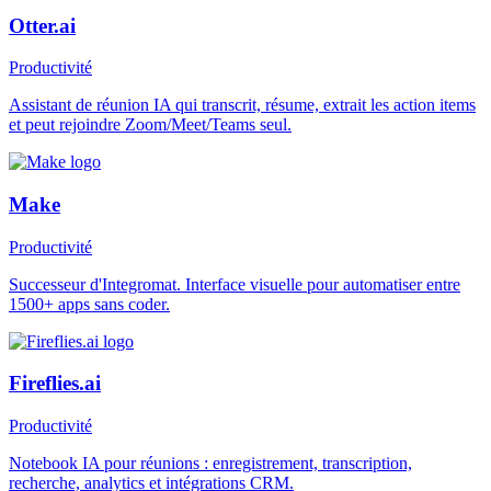
Otter.ai
Productivité
Assistant de réunion IA qui transcrit, résume, extrait les action items
et peut rejoindre Zoom/Meet/Teams seul.
Make
Productivité
Successeur d'Integromat. Interface visuelle pour automatiser entre
1500+ apps sans coder.
Fireflies.ai
Productivité
Notebook IA pour réunions : enregistrement, transcription,
recherche, analytics et intégrations CRM.