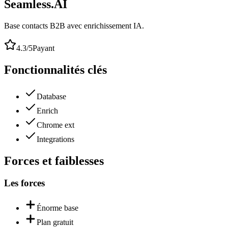
Seamless.AI
Base contacts B2B avec enrichissement IA.
4.3
/5
Payant
Fonctionnalités clés
Database
Enrich
Chrome ext
Integrations
Forces et faiblesses
Les forces
Énorme base
Plan gratuit