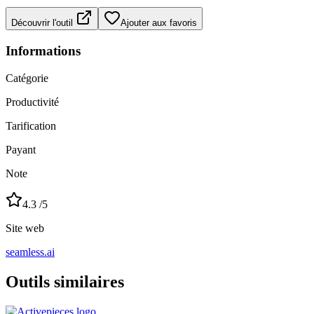
Découvrir l'outil
Ajouter aux favoris
Informations
Catégorie
Productivité
Tarification
Payant
Note
4.3
/5
Site web
seamless.ai
Outils similaires