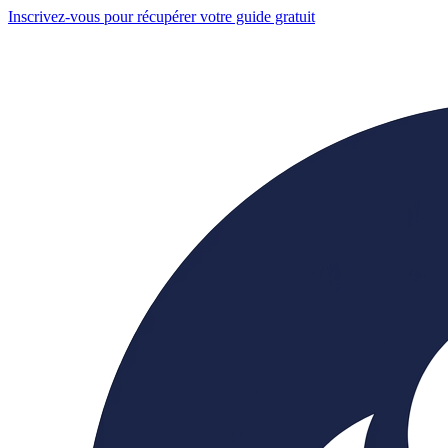
Inscrivez-vous pour récupérer votre guide gratuit