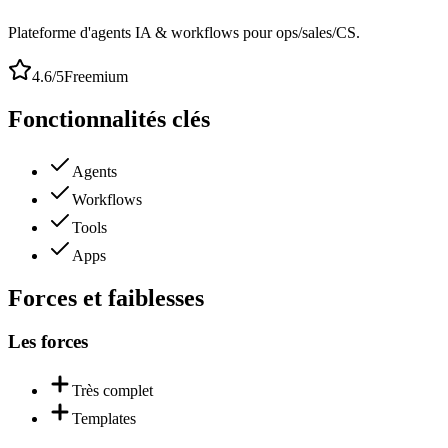
Plateforme d'agents IA & workflows pour ops/sales/CS.
4.6
/5
Freemium
Fonctionnalités clés
Agents
Workflows
Tools
Apps
Forces et faiblesses
Les forces
Très complet
Templates