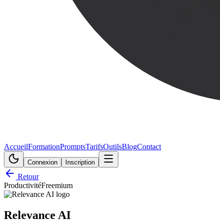
Accueil
Formation
Prompts
Tarifs
Outils
Blog
Contact
Connexion
Inscription
Retour
Productivité
Freemium
Relevance AI