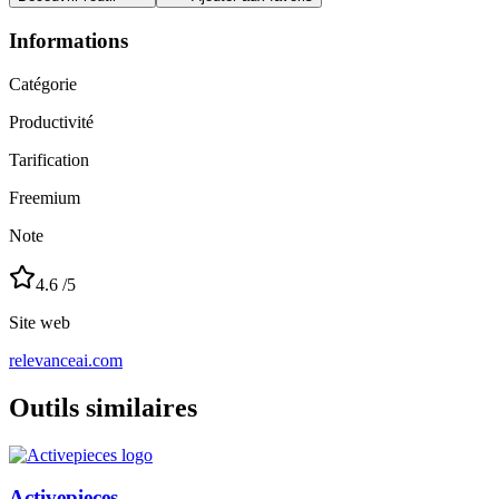
Informations
Catégorie
Productivité
Tarification
Freemium
Note
4.6
/5
Site web
relevanceai.com
Outils similaires
Activepieces