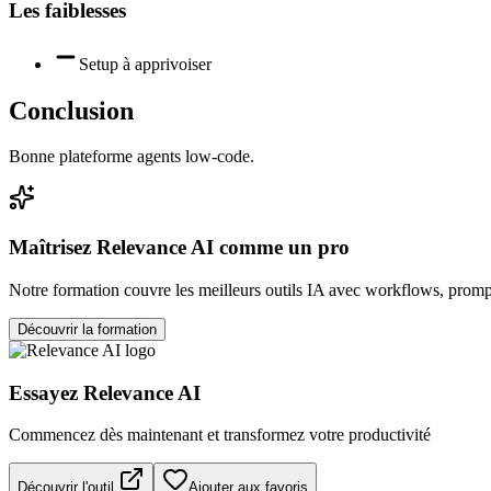
Les faiblesses
Setup à apprivoiser
Conclusion
Bonne plateforme agents low-code.
Maîtrisez
Relevance AI
comme un pro
Notre formation couvre les meilleurs outils IA avec workflows, prompt
Découvrir la formation
Essayez
Relevance AI
Commencez dès maintenant et transformez votre productivité
Découvrir l'outil
Ajouter aux favoris