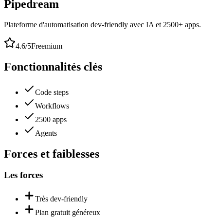
Pipedream
Plateforme d'automatisation dev-friendly avec IA et 2500+ apps.
4.6
/5
Freemium
Fonctionnalités clés
Code steps
Workflows
2500 apps
Agents
Forces et faiblesses
Les forces
Très dev-friendly
Plan gratuit généreux