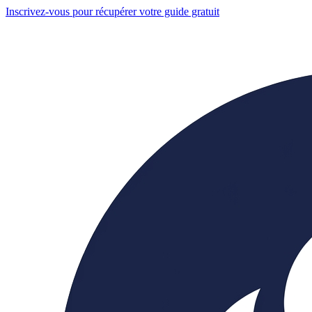
Inscrivez-vous pour récupérer votre guide gratuit