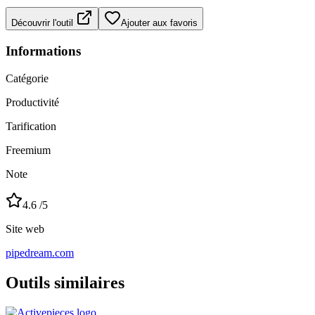
Découvrir l'outil
Ajouter aux favoris
Informations
Catégorie
Productivité
Tarification
Freemium
Note
4.6
/5
Site web
pipedream.com
Outils similaires