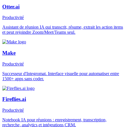
Otter.ai
Productivité
Assistant de réunion IA qui transcrit, résume, extrait les action items
et peut rejoindre Zoom/Meet/Teams seul.
Make
Productivité
Successeur d'Integromat. Interface visuelle pour automatiser entre
1500+ apps sans coder.
Fireflies.ai
Productivité
Notebook IA pour réunions : enregistrement, transcription,
recherche, analytics et intégrations CRM.