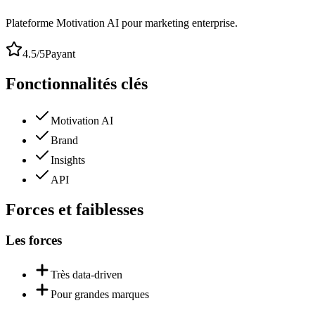
Plateforme Motivation AI pour marketing enterprise.
4.5
/5
Payant
Fonctionnalités clés
Motivation AI
Brand
Insights
API
Forces et faiblesses
Les forces
Très data-driven
Pour grandes marques