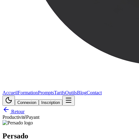
Accueil
Formation
Prompts
Tarifs
Outils
Blog
Contact
Connexion
Inscription
Retour
Productivité
Payant
Persado