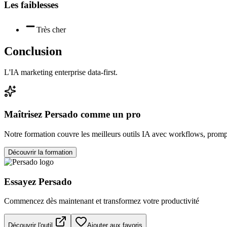
Les faiblesses
Très cher
Conclusion
L'IA marketing enterprise data-first.
Maîtrisez
Persado
comme un pro
Notre formation couvre les meilleurs outils IA avec workflows, prompt
Découvrir la formation
Essayez
Persado
Commencez dès maintenant et transformez votre productivité
Découvrir l'outil
Ajouter aux favoris