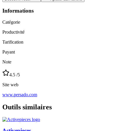
Informations
Catégorie
Productivité
Tarification
Payant
Note
4.5
/5
Site web
www.persado.com
Outils similaires
Activepieces