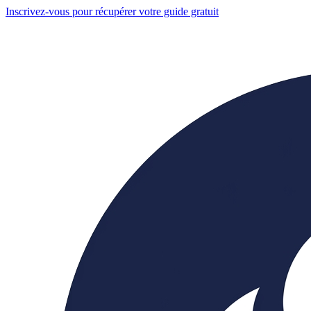
Inscrivez-vous pour récupérer votre guide gratuit