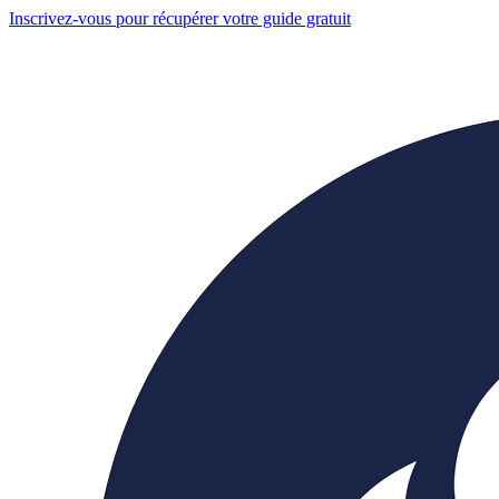
Inscrivez-vous pour récupérer votre guide gratuit