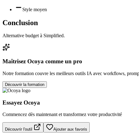
Style moyen
Conclusion
Alternative budget à Simplified.
Maîtrisez
Ocoya
comme un pro
Notre formation couvre les meilleurs outils IA avec workflows, prompt
Découvrir la formation
Essayez
Ocoya
Commencez dès maintenant et transformez votre productivité
Découvrir l'outil
Ajouter aux favoris