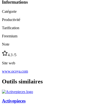
Informations
Catégorie
Productivité
Tarification
Freemium
Note
4.3
/5
Site web
www.ocoya.com
Outils similaires
Activepieces