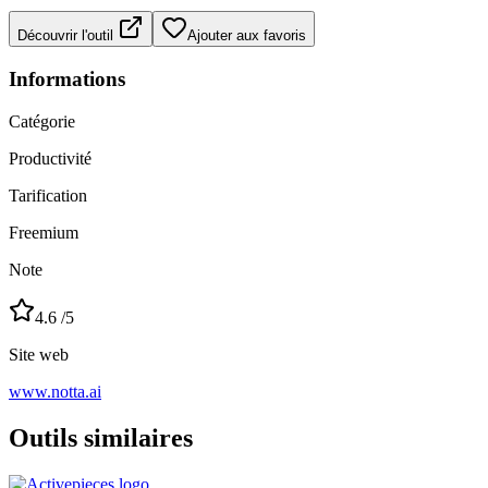
Découvrir l'outil
Ajouter aux favoris
Informations
Catégorie
Productivité
Tarification
Freemium
Note
4.6
/5
Site web
www.notta.ai
Outils similaires