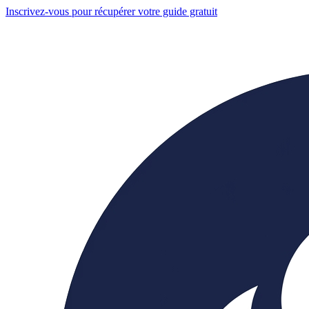
Inscrivez-vous pour récupérer votre guide gratuit