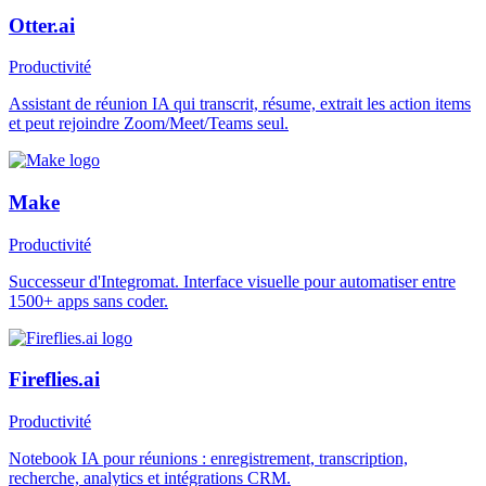
Otter.ai
Productivité
Assistant de réunion IA qui transcrit, résume, extrait les action items
et peut rejoindre Zoom/Meet/Teams seul.
Make
Productivité
Successeur d'Integromat. Interface visuelle pour automatiser entre
1500+ apps sans coder.
Fireflies.ai
Productivité
Notebook IA pour réunions : enregistrement, transcription,
recherche, analytics et intégrations CRM.