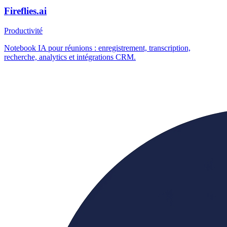
Fireflies.ai
Productivité
Notebook IA pour réunions : enregistrement, transcription,
recherche, analytics et intégrations CRM.