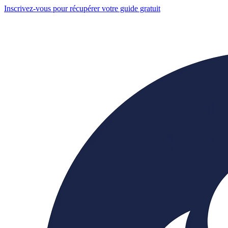
Inscrivez-vous pour récupérer votre guide gratuit