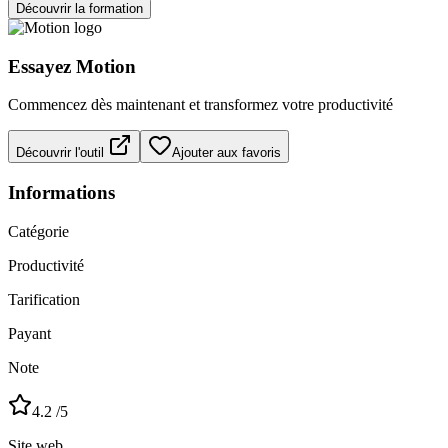
Découvrir la formation
Essayez
Motion
Commencez dès maintenant et transformez votre productivité
Découvrir l'outil
Ajouter aux favoris
Informations
Catégorie
Productivité
Tarification
Payant
Note
4.2
/5
Site web