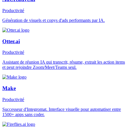
Productivité
Génération de visuels et copys d'ads performants par IA.
Otter.ai
Productivité
Assistant de réunion IA qui transcrit, résume, extrait les action items
et peut rejoindre Zoom/Meet/Teams seul.
Make
Productivité
Successeur d'Integromat. Interface visuelle pour automatiser entre
1500+ apps sans coder.