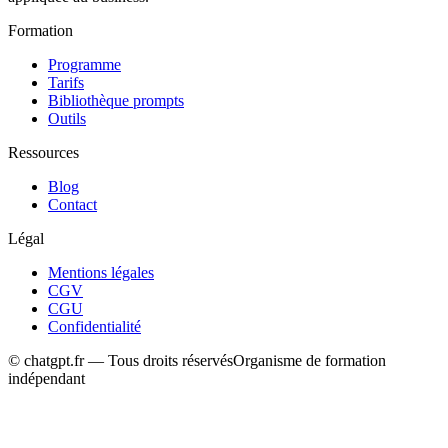
Formation
Programme
Tarifs
Bibliothèque prompts
Outils
Ressources
Blog
Contact
Légal
Mentions légales
CGV
CGU
Confidentialité
© chatgpt.fr — Tous droits réservés
Organisme de formation
indépendant