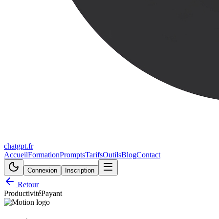
chatgpt.fr
Accueil
Formation
Prompts
Tarifs
Outils
Blog
Contact
Connexion
Inscription
Retour
Productivité
Payant