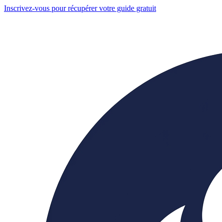
Inscrivez-vous pour récupérer votre guide gratuit