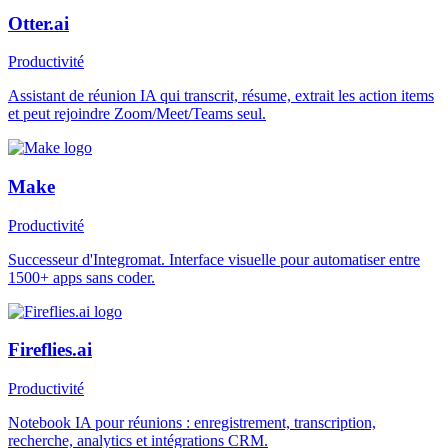
Otter.ai
Productivité
Assistant de réunion IA qui transcrit, résume, extrait les action items
et peut rejoindre Zoom/Meet/Teams seul.
Make
Productivité
Successeur d'Integromat. Interface visuelle pour automatiser entre
1500+ apps sans coder.
Fireflies.ai
Productivité
Notebook IA pour réunions : enregistrement, transcription,
recherche, analytics et intégrations CRM.