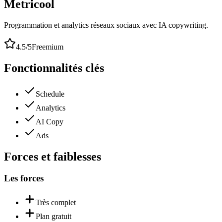
Metricool
Programmation et analytics réseaux sociaux avec IA copywriting.
4.5
/5
Freemium
Fonctionnalités clés
Schedule
Analytics
AI Copy
Ads
Forces et faiblesses
Les forces
Très complet
Plan gratuit