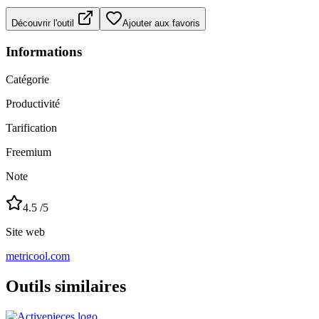
Découvrir l'outil
Ajouter aux favoris
Informations
Catégorie
Productivité
Tarification
Freemium
Note
4.5
/5
Site web
metricool.com
Outils similaires