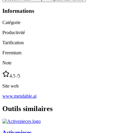
Informations
Catégorie
Productivité
Tarification
Freemium
Note
4.5
/5
Site web
www.mendable.ai
Outils similaires
Activepieces