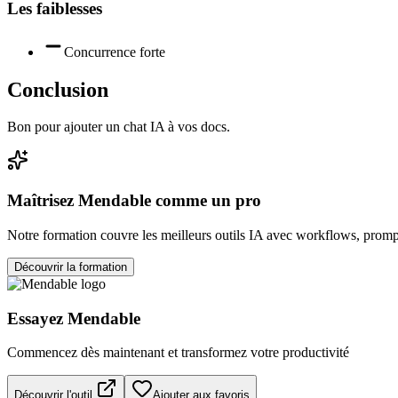
Les faiblesses
Concurrence forte
Conclusion
Bon pour ajouter un chat IA à vos docs.
Maîtrisez
Mendable
comme un pro
Notre formation couvre les meilleurs outils IA avec workflows, prompt
Découvrir la formation
Essayez
Mendable
Commencez dès maintenant et transformez votre productivité
Découvrir l'outil
Ajouter aux favoris