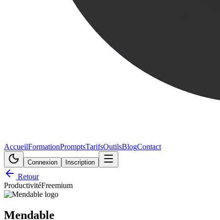
Accueil
Formation
Prompts
Tarifs
Outils
Blog
Contact
Connexion
Inscription
Retour
Productivité
Freemium
Mendable