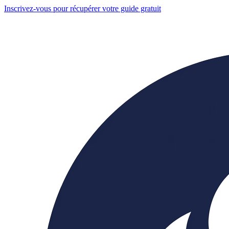
Inscrivez-vous pour récupérer votre guide gratuit