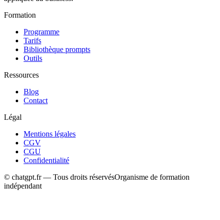
Formation
Programme
Tarifs
Bibliothèque prompts
Outils
Ressources
Blog
Contact
Légal
Mentions légales
CGV
CGU
Confidentialité
© chatgpt.fr — Tous droits réservés
Organisme de formation
indépendant