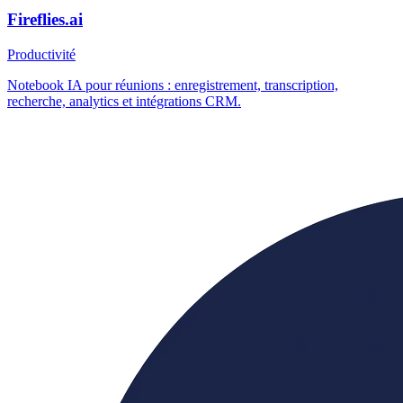
Fireflies.ai
Productivité
Notebook IA pour réunions : enregistrement, transcription,
recherche, analytics et intégrations CRM.