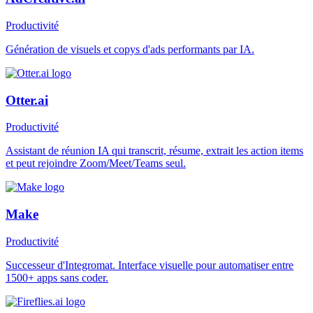
Productivité
Génération de visuels et copys d'ads performants par IA.
Otter.ai
Productivité
Assistant de réunion IA qui transcrit, résume, extrait les action items
et peut rejoindre Zoom/Meet/Teams seul.
Make
Productivité
Successeur d'Integromat. Interface visuelle pour automatiser entre
1500+ apps sans coder.