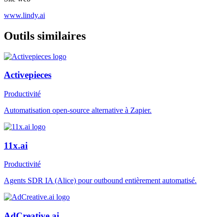
www.lindy.ai
Outils similaires
Activepieces
Productivité
Automatisation open-source alternative à Zapier.
11x.ai
Productivité
Agents SDR IA (Alice) pour outbound entièrement automatisé.
AdCreative.ai