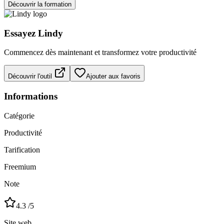
Découvrir la formation
Essayez
Lindy
Commencez dès maintenant et transformez votre productivité
Découvrir l'outil
Ajouter aux favoris
Informations
Catégorie
Productivité
Tarification
Freemium
Note
4.3
/5
Site web