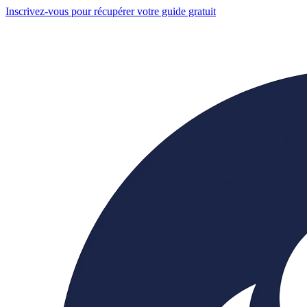
Inscrivez-vous pour récupérer votre guide gratuit