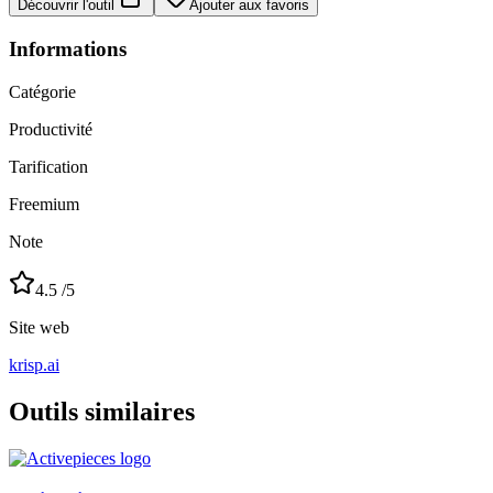
Découvrir l'outil
Ajouter aux favoris
Informations
Catégorie
Productivité
Tarification
Freemium
Note
4.5
/5
Site web
krisp.ai
Outils similaires