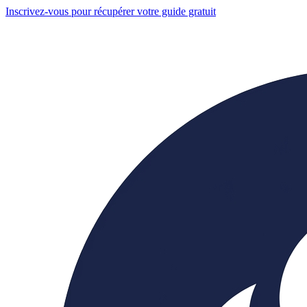
Inscrivez-vous pour récupérer votre guide gratuit