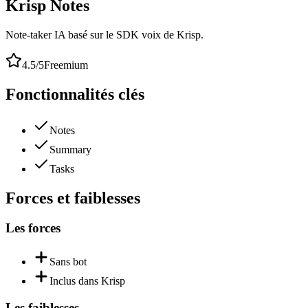
Krisp Notes
Note-taker IA basé sur le SDK voix de Krisp.
4.5
/5
Freemium
Fonctionnalités clés
Notes
Summary
Tasks
Forces et faiblesses
Les forces
Sans bot
Inclus dans Krisp
Les faiblesses