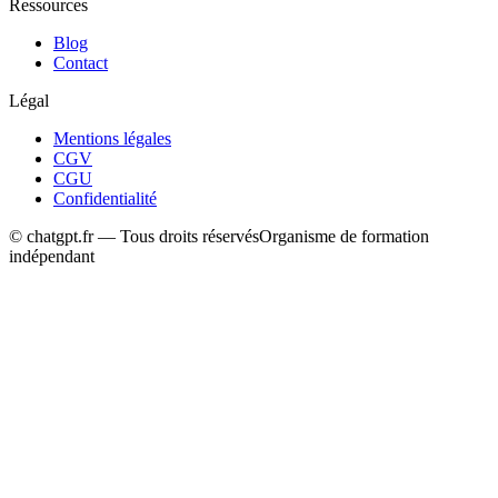
Ressources
Blog
Contact
Légal
Mentions légales
CGV
CGU
Confidentialité
© chatgpt.fr — Tous droits réservés
Organisme de formation
indépendant