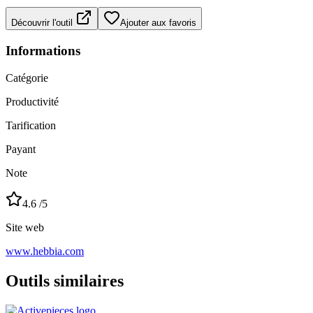
Découvrir l'outil
Ajouter aux favoris
Informations
Catégorie
Productivité
Tarification
Payant
Note
4.6
/5
Site web
www.hebbia.com
Outils similaires