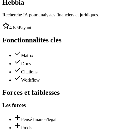
Hebbia
Recherche IA pour analystes financiers et juridiques.
4.6
/5
Payant
Fonctionnalités clés
Matrix
Docs
Citations
Workflow
Forces et faiblesses
Les forces
Pensé finance/legal
Précis