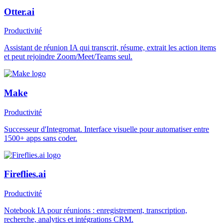
Otter.ai
Productivité
Assistant de réunion IA qui transcrit, résume, extrait les action items
et peut rejoindre Zoom/Meet/Teams seul.
Make
Productivité
Successeur d'Integromat. Interface visuelle pour automatiser entre
1500+ apps sans coder.
Fireflies.ai
Productivité
Notebook IA pour réunions : enregistrement, transcription,
recherche, analytics et intégrations CRM.