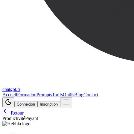
chatgpt.fr
Accueil
Formation
Prompts
Tarifs
Outils
Blog
Contact
Connexion
Inscription
Retour
Productivité
Payant