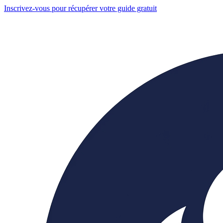
Inscrivez-vous pour récupérer votre guide gratuit