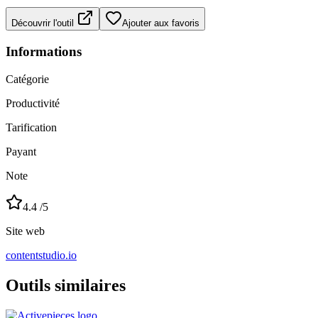
Découvrir l'outil
Ajouter aux favoris
Informations
Catégorie
Productivité
Tarification
Payant
Note
4.4
/5
Site web
contentstudio.io
Outils similaires