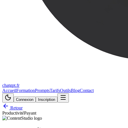
chatgpt.fr
Accueil
Formation
Prompts
Tarifs
Outils
Blog
Contact
Connexion
Inscription
Retour
Productivité
Payant