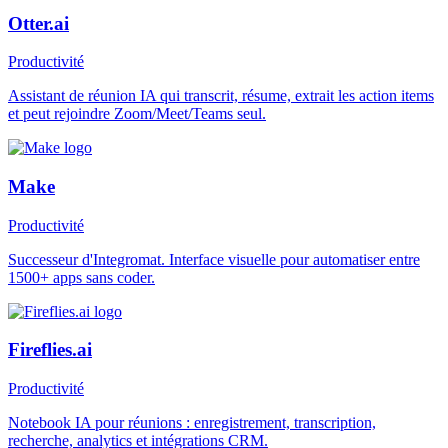
Otter.ai
Productivité
Assistant de réunion IA qui transcrit, résume, extrait les action items
et peut rejoindre Zoom/Meet/Teams seul.
Make
Productivité
Successeur d'Integromat. Interface visuelle pour automatiser entre
1500+ apps sans coder.
Fireflies.ai
Productivité
Notebook IA pour réunions : enregistrement, transcription,
recherche, analytics et intégrations CRM.