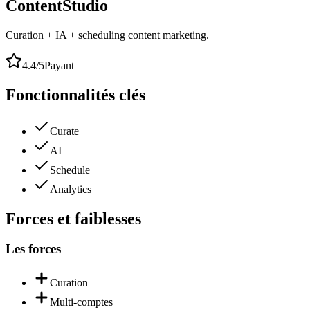
ContentStudio
Curation + IA + scheduling content marketing.
4.4
/5
Payant
Fonctionnalités clés
Curate
AI
Schedule
Analytics
Forces et faiblesses
Les forces
Curation
Multi-comptes