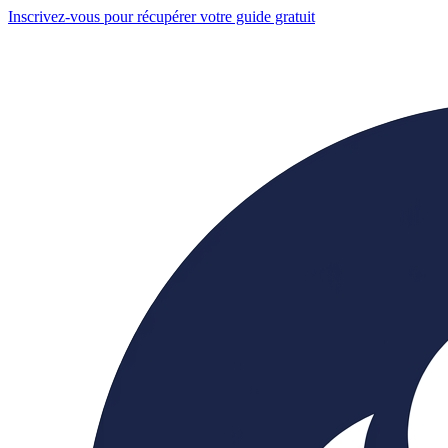
Inscrivez-vous pour récupérer votre guide gratuit