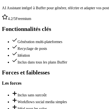
AI Assistant intégré à Buffer pour générer, réécrire et adapter vos pos
4.2
/5
Freemium
Fonctionnalités clés
Génération multi-plateformes
Recyclage de posts
Idéation
Inclus dans tous les plans Buffer
Forces et faiblesses
Les forces
Inclus sans surcoût
Workflows social media simples
Idéal pour les solos