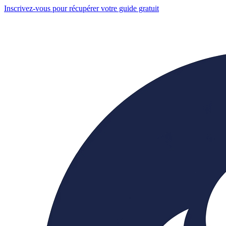
Inscrivez-vous pour récupérer votre guide gratuit