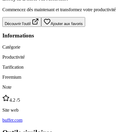
Commencez dès maintenant et transformez votre productivité
Découvrir l'outil
Ajouter aux favoris
Informations
Catégorie
Productivité
Tarification
Freemium
Note
4.2
/5
Site web
buffer.com