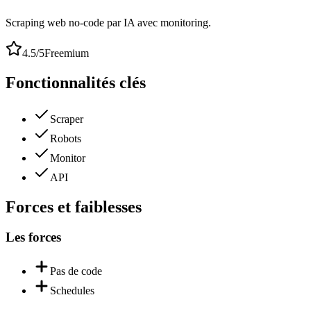
Scraping web no-code par IA avec monitoring.
4.5
/5
Freemium
Fonctionnalités clés
Scraper
Robots
Monitor
API
Forces et faiblesses
Les forces
Pas de code
Schedules