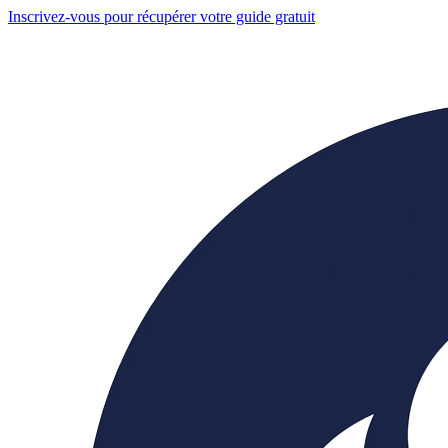
Inscrivez-vous pour récupérer votre guide gratuit