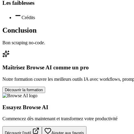
Les faiblesses
Crédits
Conclusion
Bon scraping no-code.
Maîtrisez
Browse AI
comme un pro
Notre formation couvre les meilleurs outils IA avec workflows, prompt
Découvrir la formation
Essayez
Browse AI
Commencez dès maintenant et transformez votre productivité
Découvrir l'outil
Ajouter aux favoris