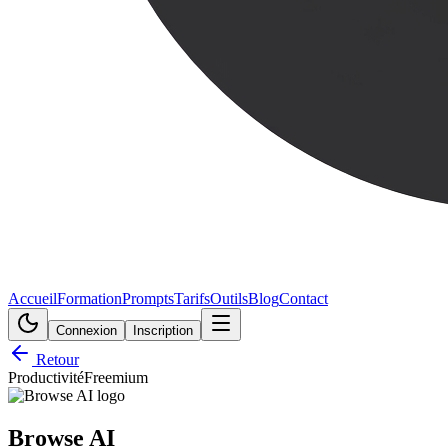
Accueil
Formation
Prompts
Tarifs
Outils
Blog
Contact
Connexion
Inscription
Retour
Productivité
Freemium
Browse AI