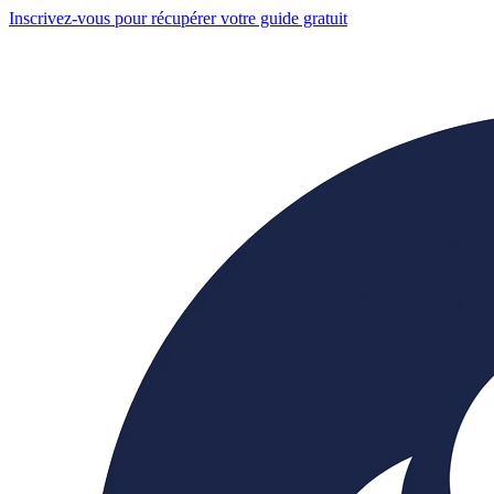
Inscrivez-vous pour récupérer votre guide gratuit