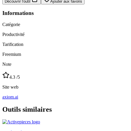
Découvrir l'outil
Ajouter aux favoris
Informations
Catégorie
Productivité
Tarification
Freemium
Note
4.3
/5
Site web
axiom.ai
Outils similaires