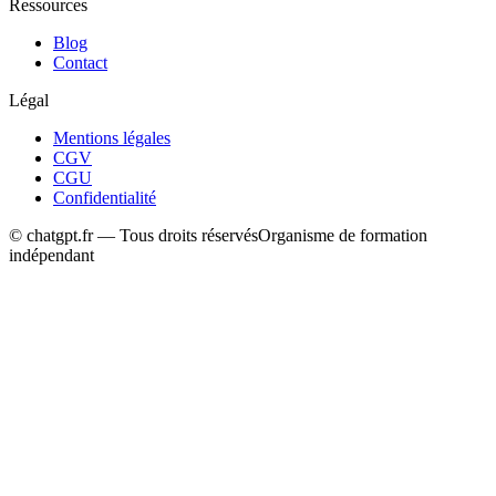
Ressources
Blog
Contact
Légal
Mentions légales
CGV
CGU
Confidentialité
© chatgpt.fr — Tous droits réservés
Organisme de formation
indépendant