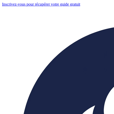
Inscrivez-vous pour récupérer votre guide gratuit