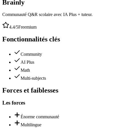
Brainly
Communauté Q&R scolaire avec IA Plus + tuteur.
4.4
/5
Freemium
Fonctionnalités clés
Community
AI Plus
Math
Multi-subjects
Forces et faiblesses
Les forces
Énorme communauté
Multilingue