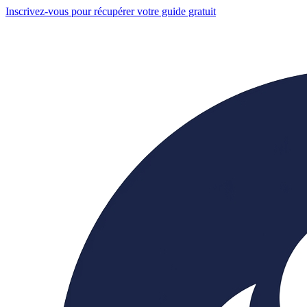
Inscrivez-vous pour récupérer votre guide gratuit