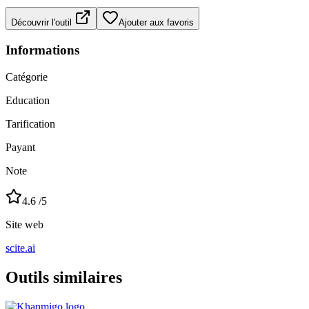
Découvrir l'outil
Ajouter aux favoris
Informations
Catégorie
Education
Tarification
Payant
Note
4.6
/5
Site web
scite.ai
Outils similaires